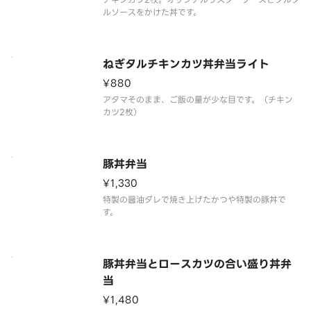
ルソースをかけた丼です。
ねぎタルチキンカツ丼弁当ライト
¥880
アタマそのまま、ご飯の量が少な目です。（チキン
カツ2枚）
豚丼弁当
¥1,330
特製の醤油ダレで焼き上げたかつや特製の豚丼で
す。
豚丼弁当とロースカツの合い盛り丼弁
当
¥1,480