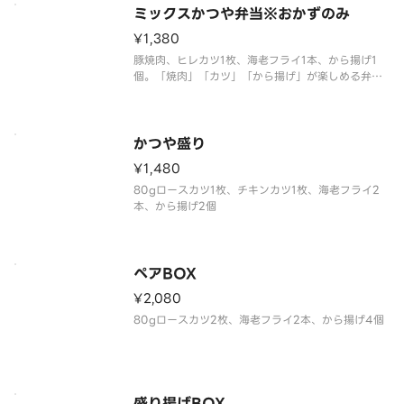
ミックスかつや弁当※おかずのみ
¥1,380
豚焼肉、ヒレカツ1枚、海老フライ1本、から揚げ1
個。「焼肉」「カツ」「から揚げ」が楽しめる弁当
です。※ご飯は付いておりません
かつや盛り
¥1,480
80gロースカツ1枚、チキンカツ1枚、海老フライ2
本、から揚げ2個
ペアBOX
¥2,080
80gロースカツ2枚、海老フライ2本、から揚げ4個
盛り揚げBOX