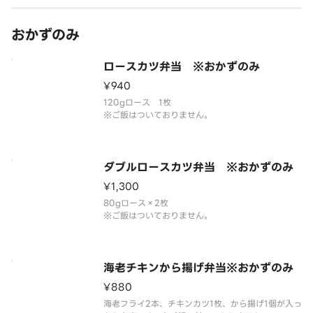
おかずのみ
ロースカツ弁当 ※おかずのみ
¥940
120gロース 1枚
※ご飯はついておりません。
ダブルロースカツ弁当 ※おかずのみ
¥1,300
80gロース×2枚
※ご飯はついておりません。
海老チキンから揚げ弁当※おかずのみ
¥880
海老フライ2本、チキンカツ1枚、から揚げ1個が入っ