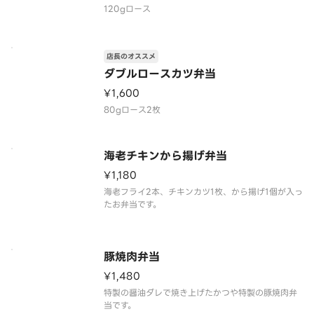
120gロース
店長のオススメ
ダブルロースカツ弁当
¥1,600
80gロース2枚
海老チキンから揚げ弁当
¥1,180
海老フライ2本、チキンカツ1枚、から揚げ1個が入っ
たお弁当です。
豚焼肉弁当
¥1,480
特製の醤油ダレで焼き上げたかつや特製の豚焼肉弁
当です。