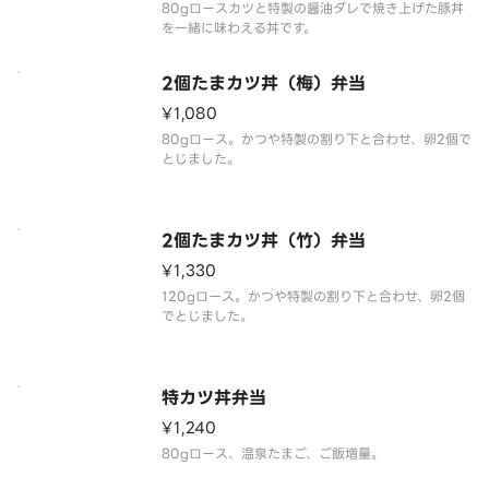
80gロースカツと特製の醤油ダレで焼き上げた豚丼
を一緒に味わえる丼です。
2個たまカツ丼（梅）弁当
¥1,080
80gロース。かつや特製の割り下と合わせ、卵2個で
とじました。
2個たまカツ丼（竹）弁当
¥1,330
120gロース。かつや特製の割り下と合わせ、卵2個
でとじました。
特カツ丼弁当
¥1,240
80gロース、温泉たまご、ご飯増量。