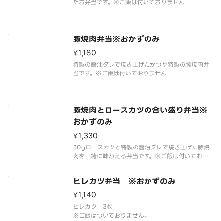
たお弁当です。※ご飯は付いておりません
豚焼肉弁当※おかずのみ
¥1,180
特製の醤油ダレで焼き上げたかつや特製の豚焼肉弁
当です。※ご飯は付いておりません
豚焼肉とロースカツの合い盛り弁当※
おかずのみ
¥1,330
80gロースカツと特製の醤油ダレで焼き上げた豚焼
肉を一緒に味わえる弁当です。※ご飯は付いており
ません
ヒレカツ弁当 ※おかずのみ
¥1,140
ヒレカツ 3枚
※ご飯はついておりません。