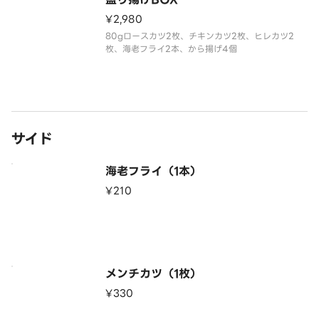
¥2,980
80gロースカツ2枚、チキンカツ2枚、ヒレカツ2
枚、海老フライ2本、から揚げ4個
サイド
海老フライ（1本）
¥210
メンチカツ（1枚）
¥330