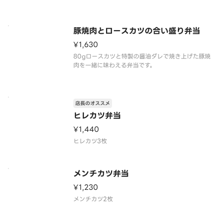
豚焼肉とロースカツの合い盛り弁当
¥1,630
80gロースカツと特製の醤油ダレで焼き上げた豚焼
肉を一緒に味わえる弁当です。
店長のオススメ
ヒレカツ弁当
¥1,440
ヒレカツ3枚
メンチカツ弁当
¥1,230
メンチカツ2枚