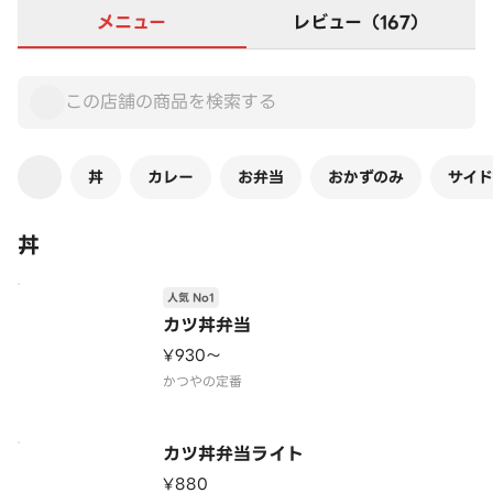
メニュー
レビュー（167）
丼
カレー
お弁当
おかずのみ
サイド
丼
人気 No1
カツ丼弁当
¥930〜
かつやの定番
カツ丼弁当ライト
¥880