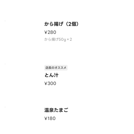
から揚げ（2個）
¥280
から揚げ50g×2
店長のオススメ
とん汁
¥300
温泉たまご
¥180