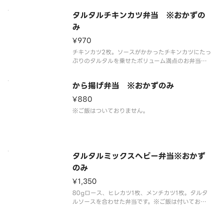
タルタルチキンカツ弁当 ※おかずの
み
¥970
チキンカツ2枚。ソースがかかったチキンカツにたっ
ぷりのタルタルを乗せたボリューム満点のお弁当で
す。※ご飯は付いておりません
から揚げ弁当 ※おかずのみ
¥880
※ご飯はついておりません。
タルタルミックスヘビー弁当※おかず
のみ
¥1,350
80gロース、ヒレカツ1枚、メンチカツ1枚。タルタ
ルソースを合わせた弁当です。※ご飯は付いており
ません