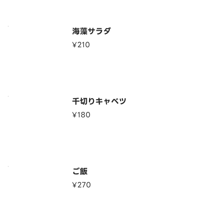
海藻サラダ
¥210
千切りキャベツ
¥180
ご飯
¥270