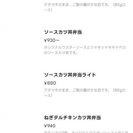
アタマそのまま、ご飯の量が少な目です。（80gロ
ース）
ソースカツ丼弁当
¥930〜
オリジナルウスターソースとシャキシャキキャベツ
のソースカツ丼です。
ソースカツ丼弁当ライト
¥880
アタマそのまま、ご飯の量が少な目です。（80gロ
ース）
ねぎタルチキンカツ丼弁当
¥940
チキンカツ2枚。オリジナルウスターソースとタルタ