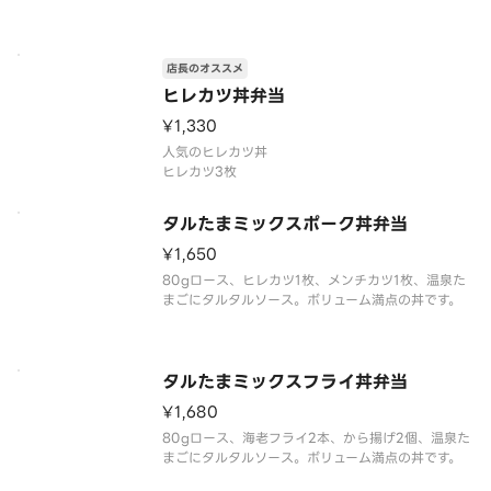
店長のオススメ
ヒレカツ丼弁当
¥1,330
人気のヒレカツ丼
ヒレカツ3枚
タルたまミックスポーク丼弁当
¥1,650
80gロース、ヒレカツ1枚、メンチカツ1枚、温泉た
まごにタルタルソース。ボリューム満点の丼です。
タルたまミックスフライ丼弁当
¥1,680
80gロース、海老フライ2本、から揚げ2個、温泉た
まごにタルタルソース。ボリューム満点の丼です。