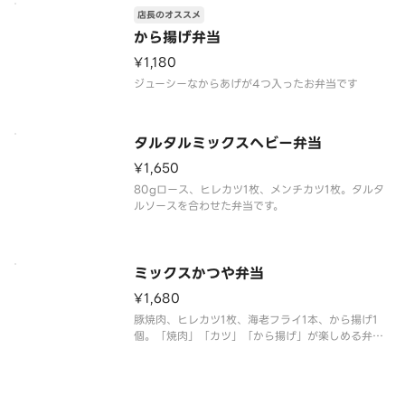
店長のオススメ
から揚げ弁当
¥1,180
ジューシーなからあげが4つ入ったお弁当です
タルタルミックスヘビー弁当
¥1,650
80gロース、ヒレカツ1枚、メンチカツ1枚。タルタ
ルソースを合わせた弁当です。
ミックスかつや弁当
¥1,680
豚焼肉、ヒレカツ1枚、海老フライ1本、から揚げ1
個。「焼肉」「カツ」「から揚げ」が楽しめる弁当
です。