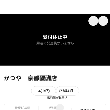
受付休止中
周辺に配達員がいません
かつや 京都醍醐店
167件のレビュー
4
(
167
)
店舗詳細
出前館がお届け
最低注文金額
標準送料