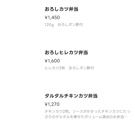
おろしカツ弁当
¥1,450
120g おろしポン酢付
おろしヒレカツ弁当
¥1,600
ヒレカツ3枚 おろしポン酢付
タルタルチキンカツ弁当
¥1,270
チキンカツ2枚。ソースがかかったチキンカツにたっ
ぷりのタルタルを乗せたボリューム満点のお弁当で
す。