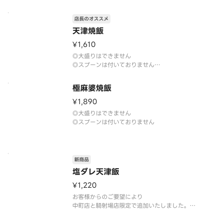
店長のオススメ
天津焼飯
¥1,610
◎大盛りはできません
◎スプーンは付いておりません
極麻婆焼飯
¥1,890
◎大盛りはできません
◎スプーンは付いておりません
新商品
塩ダレ天津飯
¥1,220
お客様からのご要望により
中町店と騎射場店限定で追加いたしました。
◎大盛り・タレの量変更はできません