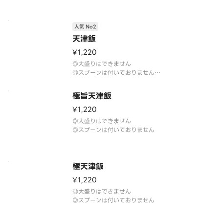
人気 No2
天津飯
¥1,220
◎大盛りはできません
◎スプーンは付いておりません
◎タレの量は変更できません。
極旨天津飯
¥1,220
◎大盛りはできません
極天津飯
¥1,220
◎大盛りはできません