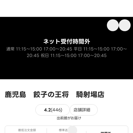
ネット受付時間外
通常 11:15～15:00 17:00～20:45 平日 11:15～15:00 17:00～
20:45 祝日 11:15～15:00 17:00～20:45
鹿児島 餃子の王将 騎射場店
446件のレビュー
4.2
(
446
)
店舗詳細
出前館がお届け
最低注文金額
標準送料