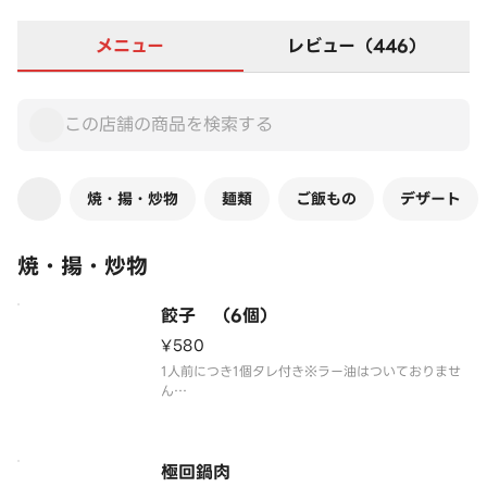
メニュー
レビュー（446）
焼・揚・炒物
麺類
ご飯もの
デザート
焼・揚・炒物
餃子 （6個）
¥580
1人前につき1個タレ付き※ラー油はついておりませ
ん
極回鍋肉