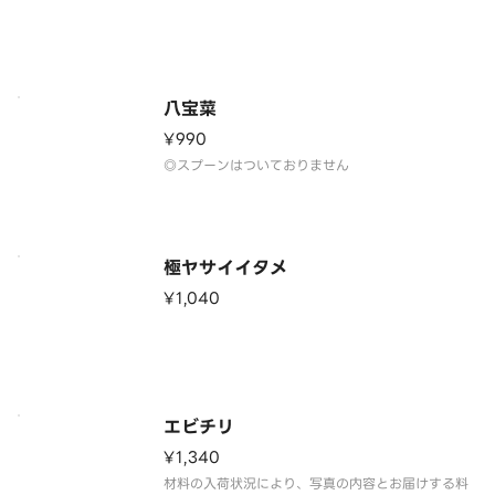
八宝菜
¥990
◎スプーンはついておりません
極ヤサイイタメ
¥1,040
エビチリ
¥1,340
材料の入荷状況により、写真の内容とお届けする料