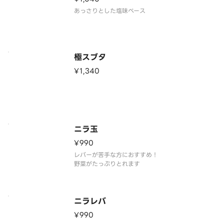
極スブタ
¥1,340
ニラ玉
¥990
レバーが苦手な方におすすめ！
野菜がたっぷりとれます
ニラレバ
¥990