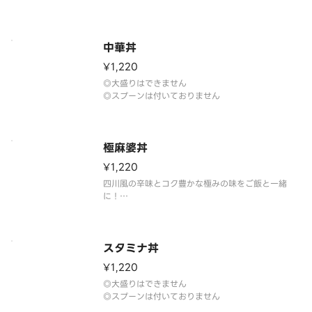
中華丼
¥1,220
◎大盛りはできません
◎スプーンは付いておりません
極麻婆丼
¥1,220
四川風の辛味とコク豊かな極みの味をご飯と一緒
に！
◎大盛りはできません
◎スプーンはついておりません
◎辛さの変更はできません
スタミナ丼
¥1,220
◎大盛りはできません
◎スプーンは付いておりません