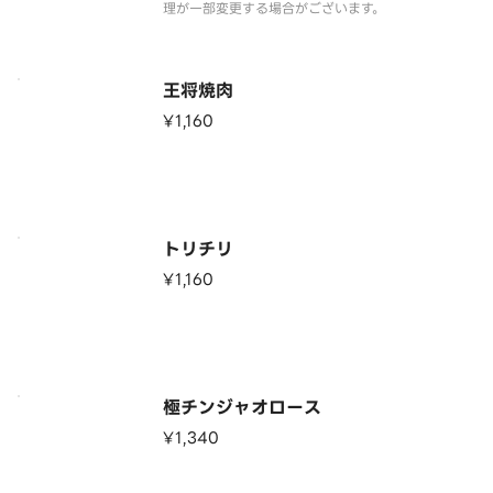
理が一部変更する場合がございます。
王将焼肉
¥1,160
トリチリ
¥1,160
極チンジャオロース
¥1,340