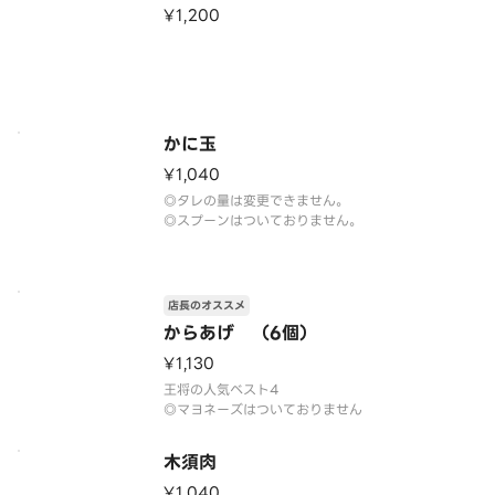
¥1,200
かに玉
¥1,040
◎タレの量は変更できません。
◎スプーンはついておりません。
店長のオススメ
からあげ （6個）
¥1,130
王将の人気ベスト4
◎マヨネーズはついておりません
木須肉
¥1,040