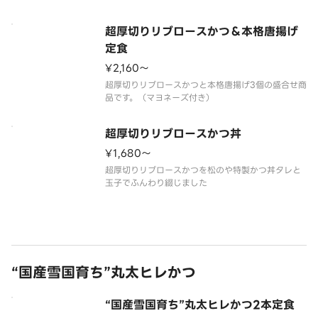
超厚切りリブロースかつ＆本格唐揚げ
定食
¥2,160〜
超厚切りリブロースかつと本格唐揚げ3個の盛合せ商
超厚切りリブロースかつ丼
¥1,680〜
超厚切りリブロースかつを松のや特製かつ丼タレと
“国産雪国育ち”丸太ヒレかつ
“国産雪国育ち”丸太ヒレかつ2本定食