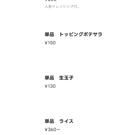
人参ドレッシング付。
単品 トッピングポテサラ
¥150
単品 生玉子
¥130
単品 ライス
¥360〜