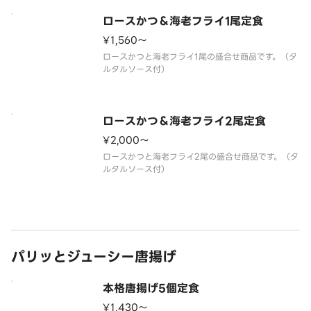
ロースかつ＆海老フライ1尾定食
¥1,560〜
ロースかつと海老フライ1尾の盛合せ商品です。（タ
ロースかつ＆海老フライ2尾定食
¥2,000〜
ロースかつと海老フライ2尾の盛合せ商品です。（タ
パリッとジューシー唐揚げ
本格唐揚げ5個定食
¥1,430〜