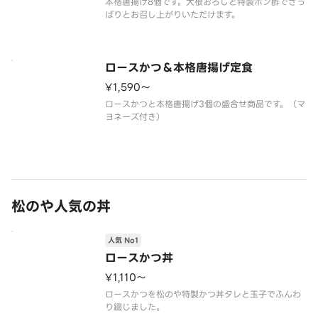
本格唐揚げ8個です。大根おろしと特製ポン酢でさっ
ロースかつ＆本格唐揚げ定食
¥1,590〜
ロースかつと本格唐揚げ3個の盛合せ商品です。（マ
松のや人気の丼
人気 No1
ロースかつ丼
¥1,110〜
ロースかつを松のや特製かつ丼タレと玉子でふんわ
り綴じました。