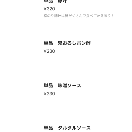
単品 豚汁
¥320
松のや豚汁は具だくさんで食べごたえあり！
単品 鬼おろしポン酢
¥230
単品 味噌ソース
¥230
単品 タルタルソース