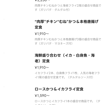
¥2,230〜
肉厚チキンむねかつと海老フライ2尾の盛合せ商品で
“肉厚”チキン“むね”かつ＆本格唐揚げ
定食
¥1,910〜
肉厚チキンむねかつと本格唐揚げ3個の盛合せ商品で
海鮮盛り合わせ（イカ・白身魚・海
老）定食
¥1,910〜
イカフライ2本、白身魚フライ1枚、人気の海老フラ
ロースかつ＆イカフライ定食
¥1,590〜
ロースかつとイカフライ1本の盛合せ商品です。（タ