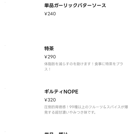
単品ガーリックバターソース
¥240
特茶
¥290
体脂肪を減らすのを助けます！食事に特茶をプラ
ギルティNOPE
¥320
圧倒的背徳感！99種以上のフルーツ＆スパイスが爆