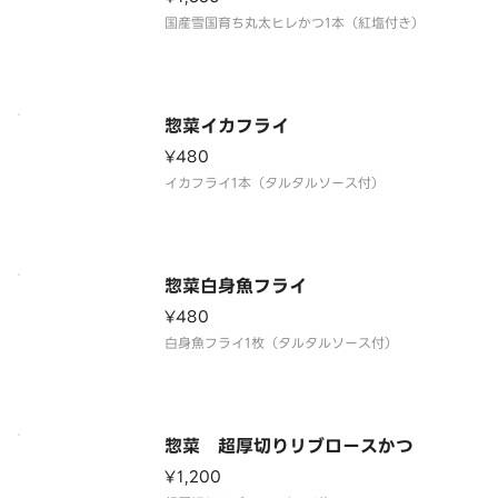
惣菜イカフライ
¥480
惣菜白身魚フライ
¥480
惣菜 超厚切りリブロースかつ
¥1,200