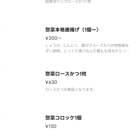
惣菜本格唐揚げ（1個～）
¥200〜
しょうが、にんにく、鶏ガラスープ入りの特製揉み
ダレ使用。じっくり漬け込んだ鶏もも肉をからっと
惣菜ロースかつ1枚
¥630
惣菜コロッケ1個
¥150