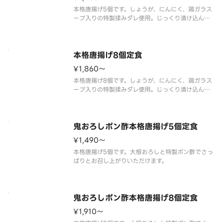
本格唐揚げ5個です。しょうが、にんにく、鶏ガラス
ープ入りの特製揉みダレ使用。じっくり漬け込んだ
鶏もも肉をからっと揚げました。（マヨネーズ付
本格唐揚げ8個定食
¥1,860〜
本格唐揚げ8個です。しょうが、にんにく、鶏ガラス
ープ入りの特製揉みダレ使用。じっくり漬け込んだ
鶏もも肉をからっと揚げました。（マヨネーズ付
鬼おろしポン酢本格唐揚げ5個定食
¥1,490〜
本格唐揚げ5個です。大根おろしと特製ポン酢でさっ
鬼おろしポン酢本格唐揚げ8個定食
¥1,910〜