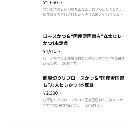
¥2,550〜
希少部位のヒレ肉を丸太のように切り出しました。
国産豚ならではの甘みたっぷりの脂とやわらかな肉
質をお楽しみください。国産雪国育ち丸太ヒレかつ2
ロースかつ＆“国産雪国育ち”丸太ヒレ
かつ1本定食
¥1,910〜
ロースかつと国産雪国育ち丸太ヒレかつ1本の盛合せ
超厚切りリブロースかつ＆“国産雪国育
ち”丸太ヒレかつ1本定食
¥2,230〜
超厚切りリブロースかつと国産雪国育ち丸太ヒレか