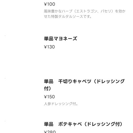
¥100
風味豊かなハーブ（エストラゴン、パセリ）を効か
せた特製タルタルソースです。
単品マヨネーズ
¥130
単品 千切りキャベツ（ドレッシング
付）
¥150
人参ドレッシング付。
単品 ポテキャベ（ドレッシング付）
¥280