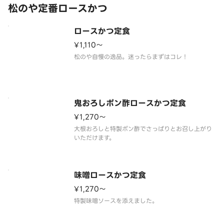
松のや定番ロースかつ
ロースかつ定食
¥1,110〜
松のや自慢の逸品。迷ったらまずはコレ！
鬼おろしポン酢ロースかつ定食
¥1,270〜
大根おろしと特製ポン酢でさっぱりとお召し上がり
いただけます。
味噌ロースかつ定食
¥1,270〜
特製味噌ソースを添えました。