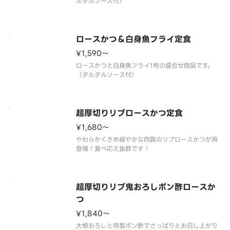
ロースかつ＆白身魚フライ定食
¥1,590〜
ロースかつと白身魚フライ1枚の盛合せ商品です。
超厚切りリブロースかつ定食
¥1,680〜
やわらかくきめ細やかな肉質のリブロースかつが再
超厚切りリブ鬼おろしポン酢ロースか
つ
¥1,840〜
大根おろしと特製ポン酢でさっぱりとお召し上がり