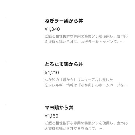
※アレルギー情報は「なか卯」のホームページをご
覧ください。※具材の増減等、特別なご要望は承っ
ておりません。
ねぎラー鶏から丼
¥1,340
ご飯と相性抜群な専用の特製タレを使用し、食べ応
え抜群な鶏から丼に、ねぎラーをトッピング。
※アレルギー情報は「なか卯」のホームページをご
覧ください。※具材の増減等、特別なご要望は承っ
ておりません。
とろたま鶏から丼
¥1,210
なか卯の「鶏から」リニューアルしました
※アレルギー情報は「なか卯」のホームページをご
覧ください。※具材の増減等、特別なご要望は承っ
ておりません。
マヨ鶏から丼
¥1,150
ご飯と相性抜群な専用の特製タレを使用し、食べ応
え抜群な鶏から丼マヨを添えて。
※アレルギー情報は「なか卯」のホームページをご