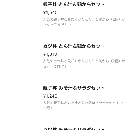
覧ください。
親子丼 とん汁＆鶏からセット
※具材の増減等、特別なご要望は承っておりませ
ん。
¥1,540
人気の親子丼と具だくさんとん汁と鶏から（2個）が
セットでお得！
※アレルギー情報は「なか卯」のホームページをご
覧ください。
※具材の増減等、特別なご要望は承っておりませ
ん。
カツ丼 とん汁＆鶏からセット
¥1,810
人気のカツ丼と具だくさんとん汁と鶏から（2個）が
セットでお得！
※アレルギー情報は「なか卯」のホームページをご
覧ください。
※具材の増減等、特別なご要望は承っておりませ
ん。
親子丼 みそ汁＆サラダセット
¥1,240
人気の親子丼とみそ汁と彩り野菜サラダがセットで
お得！
※アレルギー情報は「なか卯」のホームページをご
覧ください。
※具材の増減等、特別なご要望は承っておりませ
ん。
カツ丼 みそ汁＆サラダセット