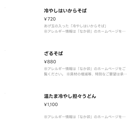
ん。
冷やしはいからそば
¥720
あげ玉の入った「冷やしはいからそば」
※アレルギー情報は「なか卯」のホームページをご
覧ください。
※具材の増減等、特別なご要望は承っておりませ
ん。
ざるそば
¥880
※アレルギー情報は「なか卯」のホームページをご
覧ください。 ※具材の増減等、特別なご要望は承っ
ておりません。
温たま冷やし担々うどん
¥1,100
※アレルギー情報は「なか卯」のホームページをご
覧ください。 ※具材の増減等、特別なご要望は承っ
ておりません。