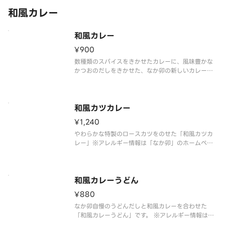
和風カレー
和風カレー
¥900
数種類のスパイスをきかせたカレーに、風味豊かな
かつおのだしをきかせた、なか卯の新しいカレーで
す。※アレルギー情報は「なか卯」のホームページ
をご覧ください。 ※具材の増減等、特別なご要望は
承っておりません。
和風カツカレー
¥1,240
やわらかな特製のロースカツをのせた「和風カツカ
レー」※アレルギー情報は「なか卯」のホームペー
ジをご覧ください。 ※具材の増減等、特別なご要望
は承っておりません。
和風カレーうどん
¥880
なか卯自慢のうどんだしと和風カレーを合わせた
「和風カレーうどん」です。 ※アレルギー情報は
「なか卯」のホームページをご覧ください。 ※具材