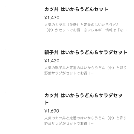
※アレルギー情報は「なか卯」のホームページをご
覧ください。 ※具材の増減等、特別なご要望は承っ
カツ丼 はいからうどんセット
¥1,470
人気のカツ丼（並盛）と定番のはいからうどん
（小）がセットでお得！※アレルギー情報は「なか
卯」のホームページをご覧ください。
※具材の増減等、特別なご要望は承っておりませ
ん。
親子丼 はいからうどん＆サラダセット
¥1,420
人気の親子丼と定番のはいからうどん（小）と彩り
野菜サラダがセットでお得！
※アレルギー情報は「なか卯」のホームページをご
覧ください。
※具材の増減等、特別なご要望は承っておりませ
ん。
カツ丼 はいからうどん＆サラダセッ
ト
¥1,690
人気のカツ丼と定番のはいからうどん（小）と彩り
野菜サラダがセットでお得！
※アレルギー情報は「なか卯」のホームページをご