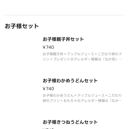
ておりません。
お子様セット
お子様親子丼セット
¥740
お子様親子丼＋アップルジュース＋こだわり卵のプ
リン＋プレゼント※アレルギー情報は「なか卯」の
ホームページをご覧ください。 ※具材の増減等、特
別なご要望は承っておりません。
お子様わかめうどんセット
¥740
お子様わかめうどん＋アップルジュース＋こだわり
卵のプリン＋おもちゃ※アレルギー情報は「なか
卯」のホームページをご覧ください。
※具材の増減等、特別なご要望は承っておりませ
ん。
お子様きつねうどんセット