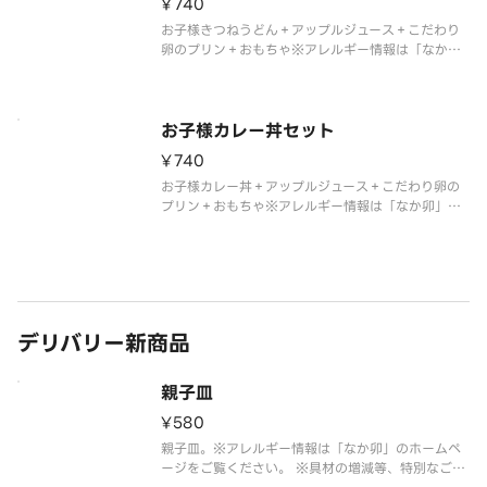
¥740
お子様きつねうどん＋アップルジュース＋こだわり
卵のプリン＋おもちゃ※アレルギー情報は「なか
卯」のホームページをご覧ください。
※具材の増減等、特別なご要望は承っておりませ
ん。
お子様カレー丼セット
¥740
お子様カレー丼＋アップルジュース＋こだわり卵の
プリン＋おもちゃ※アレルギー情報は「なか卯」の
ホームページをご覧ください。
※具材の増減等、特別なご要望は承っておりませ
ん。
デリバリー新商品
親子皿
¥580
親子皿。※アレルギー情報は「なか卯」のホームペ
ージをご覧ください。 ※具材の増減等、特別なご要