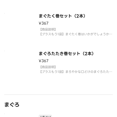
シャリ、がり等の【大盛り、少なめ】等の対応は
お新香巻2本
承っておりません。
※
【提供方法】
使い捨て容器に入れてご提供いたします。
まぐたく巻セット（2本）
¥367
【注意事項】
※中身の変更は致しかねます。
【商品説明】
シャリ、がり等の【大盛り、少なめ】等の対応は
【プラスもう1品】まぐたく巻はいかがでしょうか。
承っておりません。
まぐたく巻2本
※生もののため、
【提供方法】
使い捨て容器に入れてご提供いたします。
まぐろたたき巻セット（2本）
¥367
【注意事項】
※中身の変更は致しかねます。
【商品説明】
シャリ、がり等の【大盛り、少なめ】等の対応は
【プラスもう1品】まろやかな口どけのまぐろたたき
承っておりません。
巻はいかがでしょうか。
※生もののた
まぐろたたき巻2本
【提供方法】
使い捨て容器に入れてご提供いたします。
まぐろ
【注意事項】
※中身の変更は致しかねます。
シャリ、がり等の【大盛り、少なめ】等の対応は