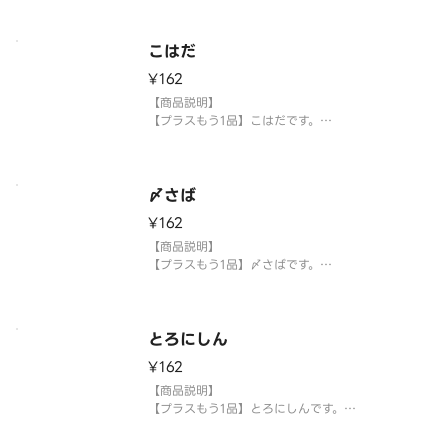
【提供方法】
使い捨て容器に入れてご提供いたします。
こはだ
【注意事項】
¥162
※生もののため、天候等により欠品または品切れ、
内容を一部変更する場合がございます。
【商品説明】
※アレルギー情報については魚べい・元気寿司のホ
【プラスもう1品】こはだです。
ームページを
【提供方法】
使い捨て容器に入れてご提供いたします。
〆さば
【注意事項】
¥162
※生もののため、天候等により欠品または品切れ、
内容を一部変更する場合がございます。
【商品説明】
※アレルギー情報については魚べい・元気寿司のホ
【プラスもう1品】〆さばです。
ームページを
【提供方法】
使い捨て容器に入れてご提供いたします。
とろにしん
【注意事項】
¥162
※生もののため、天候等により欠品または品切れ、
内容を一部変更する場合がございます。
【商品説明】
※アレルギー情報については魚べい・元気寿司のホ
【プラスもう1品】とろにしんです。
ームページを
【提供方法】