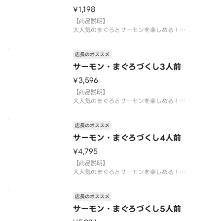
なります。
¥1,198
【提供方法】
【商品説明】
使い捨
大人気のまぐろとサーモンを楽しめる！
まぐろとサーモンの商品を集めたセットはいかがで
しょうか。
店長のオススメ
大切りまぐろ ・上びんちょう・サーモン・焼サーモ
ン・大切りとろサーモン
サーモン・まぐろづくし3人前
※1人前10貫（5種×各2貫）となります。
¥3,596
【提供方法】
【商品説明】
使い捨て容器に入れ
大人気のまぐろとサーモンを楽しめる！
まぐろとサーモンの商品を集めたセットはいかがで
しょうか。
店長のオススメ
大切りまぐろ ・上びんちょう・サーモン・焼サーモ
ン・大切りとろサーモン
サーモン・まぐろづくし4人前
※3人前30貫（5種×各6貫）となります。
¥4,795
【提供方法】
【商品説明】
使い捨て容器に入れ
大人気のまぐろとサーモンを楽しめる！
まぐろとサーモンの商品を集めたセットはいかがで
しょうか。
店長のオススメ
大切りまぐろ ・上びんちょう・サーモン・焼サーモ
ン・大切りとろサーモン
サーモン・まぐろづくし5人前
※4人前40貫（5種×各8貫）となります。