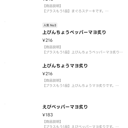
【商品説明】
【プラスもう1品】まぐろステーキです。
【提供方法】
人気 No3
使い捨て容器に入れてご提供いたします。
上びんちょうペッパーマヨ炙り
【注意事項】
¥216
※生もののため、天候等により欠品または品切れ、
内容を一部変更する場合がございます。
【商品説明】
※アレルギー情報については魚べい・元気寿司のホ
【プラスもう1品】上びんちょうペッパーマヨ炙りで
ーム
す。
上びんちょうマヨ炙り
【提供方法】
使い捨て容器に入れてご提供いたします。
¥216
【商品説明】
【注意事項】
【プラスもう1品】上びんちょうマヨ炙りです。
※生もののため、天候等により欠品または品切れ、
内容を一部変更する場合がございます。
【提供方法】
※アレルギー情報については魚べい・元
使い捨て容器に入れてご提供いたします。
えびペッパーマヨ炙り
【注意事項】
¥183
※生もののため、天候等により欠品または品切れ、
内容を一部変更する場合がございます。
【商品説明】
※アレルギー情報については魚べい・元気寿司の
【プラスもう1品】えびペッパーマヨ炙りです。