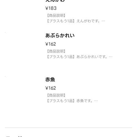
【注意事項】
¥183
※生もののため、天候等により欠品または品切れ、
内容を一部変更する場合がございます。
【商品説明】
※アレルギー情報については魚べい・元気寿司のホ
【プラスもう1品】えんがわです。
ームページを
【提供方法】
あぶらかれい
使い捨て容器に入れてご提供いたします。
¥162
【注意事項】
【商品説明】
※生もののため、天候等により欠品または品切れ、
【プラスもう1品】あぶらかれいです。
内容を一部変更する場合がございます。
※アレルギー情報については魚べい・元気寿司のホ
【提供方法】
ームページ
使い捨て容器に入れてご提供いたします。
赤魚
【注意事項】
¥162
※生もののため、天候等により欠品または品切れ、
内容を一部変更する場合がございます。
【商品説明】
※アレルギー情報については魚べい・元気寿司のホ
【プラスもう1品】赤魚です。
ームペ
【提供方法】
使い捨て容器に入れてご提供いたします。
【注意事項】
※生もののため、天候等により欠品または品切れ、