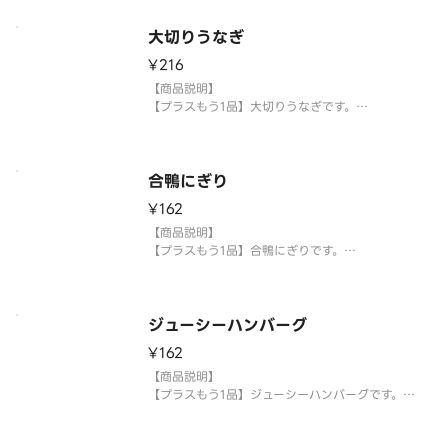
使い捨て容器に入れてご提供いたします。
大切りうなぎ
【注意事項】
¥216
※生もののため、天候等により欠品または品切れ、
内容を一部変更する場合がございます。
【商品説明】
※アレルギー情報については魚べい・元気寿司のホ
【プラスもう1品】大切りうなぎです。
ーム
【提供方法】
使い捨て容器に入れてご提供いたします。
合鴨にぎり
【注意事項】
¥162
※生もののため、天候等により欠品または品切れ、
内容を一部変更する場合がございます。
【商品説明】
※アレルギー情報については魚べい・元気寿司のホ
【プラスもう1品】合鴨にぎりです。
ームペ
【提供方法】
使い捨て容器に入れてご提供いたします。
ジューシーハンバーグ
【注意事項】
¥162
※生もののため、天候等により欠品または品切れ、
内容を一部変更する場合がございます。
【商品説明】
※アレルギー情報については魚べい・元気寿司のホ
【プラスもう1品】ジューシーハンバーグです。
ームペー
【提供方法】