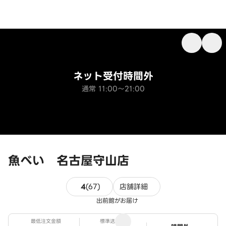
ネット受付時間外
通常 11:00～21:00
魚べい 名古屋守山店
67件のレビュー
4
(
67
)
店舗詳細
出前館がお届け
最低注文金額
標準送料