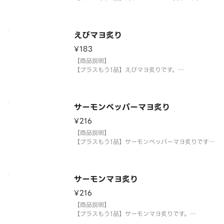
【提供方法】
使い捨て容器に入れてご提供いたします。
えびマヨ炙り
【注意事項】
¥183
※生もののため、天候等により欠品または品切れ、
内容を一部変更する場合がございます。
【商品説明】
※アレルギー情報については魚べい・元気寿司の
【プラスもう1品】えびマヨ炙りです。
【提供方法】
使い捨て容器に入れてご提供いたします。
サーモンペッパーマヨ炙り
【注意事項】
¥216
※生もののため、天候等により欠品または品切れ、
内容を一部変更する場合がございます。
【商品説明】
※アレルギー情報については魚べい・元気寿司のホ
【プラスもう1品】サーモンペッパーマヨ炙りです。
ームペ
【提供方法】
使い捨て容器に入れてご提供いたします。
サーモンマヨ炙り
【注意事項】
¥216
※生もののため、天候等により欠品または品切れ、
内容を一部変更する場合がございます。
【商品説明】
※アレルギー情報については魚べい・元気寿
【プラスもう1品】サーモンマヨ炙りです。