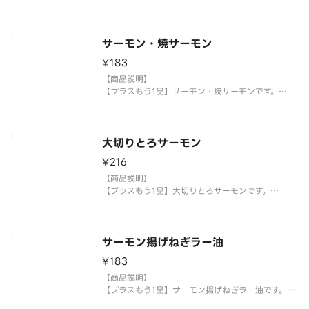
※アレルギー情報については魚べい・元気寿司のホ
【提供方法】
ームページ
使い捨て容器に入れてご提供いたします。
サーモン・焼サーモン
【注意事項】
¥183
※生もののため、天候等により欠品または品切れ、
内容を一部変更する場合がございます。
【商品説明】
※アレルギー情報については魚べい・元気寿司のホ
【プラスもう1品】サーモン・焼サーモンです。
ームペー
【提供方法】
使い捨て容器に入れてご提供いたします。
大切りとろサーモン
【注意事項】
¥216
※生もののため、天候等により欠品または品切れ、
内容を一部変更する場合がございます。
【商品説明】
※アレルギー情報については魚べい・元気寿司の
【プラスもう1品】大切りとろサーモンです。
【提供方法】
使い捨て容器に入れてご提供いたします。
サーモン揚げねぎラー油
【注意事項】
¥183
※生もののため、天候等により欠品または品切れ、
内容を一部変更する場合がございます。
【商品説明】
※アレルギー情報については魚べい・元気寿司のホ
【プラスもう1品】サーモン揚げねぎラー油です。