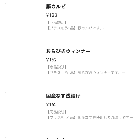
使い捨て容器に入れてご提供いたします。
豚カルビ
【注意事項】
¥183
※生もののため、天候等により欠品または品切れ、
内容を一部変更する場合がございます。
【商品説明】
※アレルギー情報については魚べい・元気寿司の
【プラスもう1品】豚カルビです。
【提供方法】
使い捨て容器に入れてご提供いたします。
あらびきウィンナー
【注意事項】
¥162
※生もののため、天候等により欠品または品切れ、
内容を一部変更する場合がございます。
【商品説明】
※アレルギー情報については魚べい・元気寿司のホ
【プラスもう1品】あらびきウィンナーです。
ームページ
【提供方法】
使い捨て容器に入れてご提供いたします。
国産なす浅漬け
【注意事項】
¥162
※生もののため、天候等により欠品または品切れ、
内容を一部変更する場合がございます。
【商品説明】
※アレルギー情報については魚べい・元気寿司のホ
【プラスもう1品】国産なすを使用した浅漬けです。
【提供方法】
使い捨て容器に入れてご提供いたします。