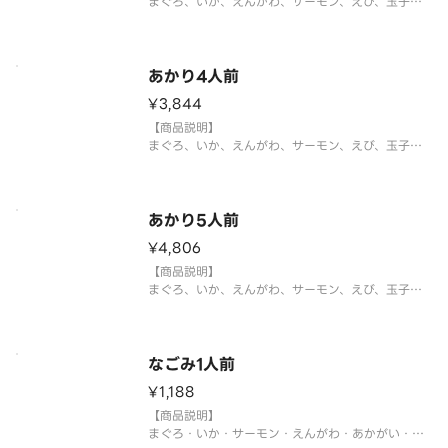
まぐろ、いか、えんがわ、サーモン、えび、玉子、
いくら、焼サーモン、煮あなご
※3人前27貫（9種×各3貫）となります。
※中身の変更はお断りさせていただきます。また、
シャリ、がり等の【大盛り、少なめ】等の対応もお
あかり4人前
断りさせていただきます。何卒ご了承
¥3,844
【商品説明】
まぐろ、いか、えんがわ、サーモン、えび、玉子、
いくら、焼サーモン、煮あなご
※4人前36貫（9種×各4貫）となります。
※中身の変更はお断りさせていただきます。また、
シャリ、がり等の【大盛り、少なめ】等の対応もお
あかり5人前
断りさせていただきます。何卒ご了承
¥4,806
【商品説明】
まぐろ、いか、えんがわ、サーモン、えび、玉子、
いくら、焼サーモン、煮あなご
※5人前45貫（9種×各5貫）となります。
※中身の変更はお断りさせていただきます。また、
シャリ、がり等の【大盛り、少なめ】等の対応もお
なごみ1人前
断りさせていただきます。何卒ご了承
¥1,188
【商品説明】
まぐろ・いか・サーモン・えんがわ・あかがい・い