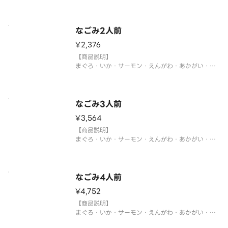
くら・たまご・活け〆蒸しえび・ふわとろあなご
※1人前9貫（9種×各1貫）
※中身の変更はお断りさせていただきます。また、
シャリ、がり等の【大盛り、少なめ】等の対応もお
なごみ2人前
断りさせていただきます。何卒ご了
¥2,376
【商品説明】
まぐろ・いか・サーモン・えんがわ・あかがい・い
くら・たまご・活け〆蒸しえび・ふわとろあなご
※2人前18貫（9種×各2貫）
※中身の変更はお断りさせていただきます。また、
シャリ、がり等の【大盛り、少なめ】等の対応もお
なごみ3人前
断りさせていただきます。何卒ご
¥3,564
【商品説明】
まぐろ・いか・サーモン・えんがわ・あかがい・い
くら・たまご・活け〆蒸しえび・ふわとろあなご
※3人前27貫（9種×各3貫）
※中身の変更はお断りさせていただきます。また、
シャリ、がり等の【大盛り、少なめ】等の対応もお
なごみ4人前
断りさせていただきます。何卒ご
¥4,752
【商品説明】
まぐろ・いか・サーモン・えんがわ・あかがい・い
くら・たまご・活け〆蒸しえび・ふわとろあなご