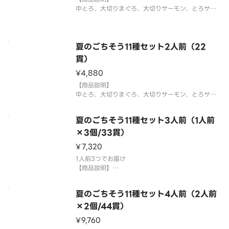
中とろ、大切りまぐろ、大切りサーモン、とろサー
モン、えび、大切りあわび、えんがわ、うなぎ、いく
ら、特盛ねぎとろ、玉子
＊平貝は蒸しほたてで提供する場合がございます。
国産米を使用しております。
夏のごちそう11種セット2人前（22
「わさび抜き」でご提供しています。お好みで別添
貫）
のわさ
¥4,880
【商品説明】
中とろ、大切りまぐろ、大切りサーモン、とろサー
モン、えび、大切りあわび、えんがわ、うなぎ、いく
ら、特盛ねぎとろ、玉子
夏のごちそう11種セット3人前（1人前
＊平貝は蒸しほたてで提供する場合がございます。
国産米を使用しております。
×3個/33貫）
「わさび抜き」でご提供しています。お好みで別添
¥7,320
のわさ
1人前3つでお届け
【商品説明】
中とろ、大切りまぐろ、大切りサーモン、とろサー
モン、えび、大切りあわび、えんがわ、うなぎ、いく
夏のごちそう11種セット4人前（2人前
ら、特盛ねぎとろ、玉子
＊平貝は蒸しほたてで提供する場合がございます。
×2個/44貫）
国産米を使用しております。
¥9,760
「わさび抜き」でご提供しています