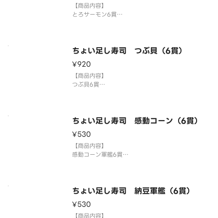
【商品内容】
とろサーモン6貫
国産米を使用しております。
「わさび抜き」でご提供しています。お好みで別添
のわさびをつけてお召し上がりください。
3貫盛り・ちょい足し寿司を複数ご注文の場合1つの
ちょい足し寿司 つぶ貝（6貫）
容器にまとめて盛り付ける場合がございます。
¥920
⚠️お届け後は早めにお召
【商品内容】
つぶ貝6貫
国産米を使用しております。
「わさび抜き」でご提供しています。お好みで別添
のわさびをつけてお召し上がりください。
3貫盛り・ちょい足し寿司を複数ご注文の場合1つの
ちょい足し寿司 感動コーン（6貫）
容器にまとめて盛り付ける場合がございます。
¥530
⚠️お届け後は早めにお召し上が
【商品内容】
感動コーン軍艦6貫
国産米を使用しております。
「わさび抜き」でご提供しています。お好みで別添
のわさびをつけてお召し上がりください。
3貫盛り・ちょい足し寿司を複数ご注文の場合1つの
ちょい足し寿司 納豆軍艦（6貫）
容器にまとめて盛り付ける場合がございます。
¥530
⚠️お届け後は早めにお
【商品内容】