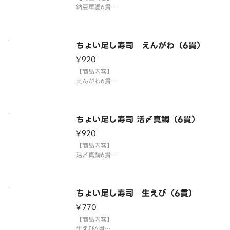
納豆軍艦6貫
国産米を使用しております。
「わさび抜き」でご提供しています。お好みで別添
のわさびをつけてお召し上がりください。
3貫盛り・ちょい足し寿司を複数ご注文の場合1つの
ちょい足し寿司 えんがわ（6貫）
容器にまとめて盛り付ける場合がございます。
¥920
⚠️お届け後は早めにお召し上
【商品内容】
えんがわ6貫
国産米を使用しております。
「わさび抜き」でご提供しています。お好みで別添
のわさびをつけてお召し上がりください。
3貫盛り・ちょい足し寿司を複数ご注文の場合1つの
ちょい足し寿司 活〆真鯛（6貫）
容器にまとめて盛り付ける場合がございます。
¥920
⚠️お届け後は早めにお召し上
【商品内容】
活〆真鯛6貫
国産米を使用しております。
「わさび抜き」でご提供しています。お好みで別添
のわさびをつけてお召し上がりください。
3貫盛り・ちょい足し寿司を複数ご注文の場合1つの
ちょい足し寿司 生えび（6貫）
容器にまとめて盛り付ける場合がございます。
¥770
⚠️お届け後は早めにお召し上
【商品内容】
生えび6貫