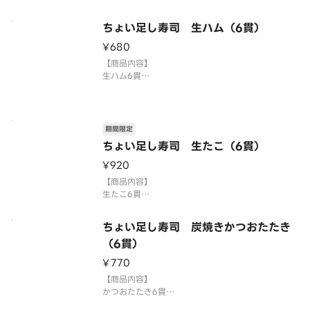
「わさび抜き」でご提供しています。お好みで別添
のわさびをつけてお召し上がりください。
3貫盛り・ちょい足し寿司を複数ご注文の場合1つの
ちょい足し寿司 生ハム（6貫）
容器にまとめて盛り付ける場合がございます。
¥680
⚠️お届け後は早めにお召し上が
【商品内容】
生ハム6貫
国産米を使用しております。
「わさび抜き」でご提供しています。お好みで別添
のわさびをつけてお召し上がりください。
3貫盛り・ちょい足し寿司を複数ご注文の場合1つの
期間限定
容器にまとめて盛り付ける場合がございます。
ちょい足し寿司 生たこ（6貫）
⚠️お届け後は早めにお召し上が
¥920
【商品内容】
生たこ6貫
国産米を使用しております。
「わさび抜き」でご提供しています。お好みで別添
ちょい足し寿司 炭焼きかつおたたき
のわさびをつけてお召し上がりください。
（6貫）
3貫盛り・ちょい足し寿司を複数ご注文の場合1つの
容器にまとめて盛り付ける場合がございます。
¥770
⚠️お届け後は早めにお召し上が
【商品内容】
かつおたたき6貫
国産米を使用しております。