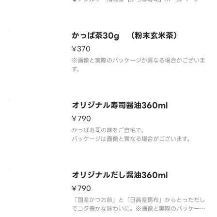
ご確認ください。
かっぱ茶30g （粉末玄米茶）
¥370
※画像と実際のパッケージが異なる場合がございま
す。
オリジナル寿司醤油360ml
¥790
かっぱ寿司の味をご自宅で。
パッケージは画像と異なる場合がございます。
オリジナルだし醤油360ml
¥790
「国産かつお節」と「日高産昆布」からとっただし
でコク豊かな味わいに。※画像と実際のパッケージ