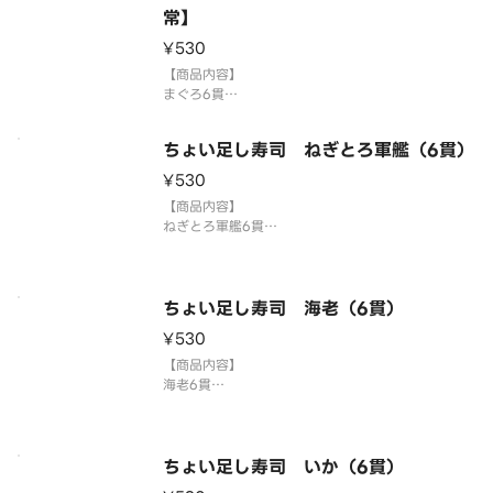
国産米を使用しております。
常】
¥530
ちょい足し寿司を複数ご注文の場合1つの容器にまと
めて盛り付ける場合がございます。
【商品内容】
到着後は早めにお
まぐろ6貫
※画像はイメージです。
「わさび抜き」でご提供しています。別添のわさび
ちょい足し寿司 ねぎとろ軍艦（6貫）
をつけてお召し上がりください。
国産米を使用しております。
¥530
【商品内容】
ちょい足し寿司を複数ご注文の場合1つの容器にまと
ねぎとろ軍艦6貫
めて盛り付ける場合がございます。
国産米を使用しております。
到着後は早めにお召し
「わさび抜き」でご提供しています。お好みで別添
のわさびをつけてお召し上がりください。
3貫盛り・ちょい足し寿司を複数ご注文の場合1つの
ちょい足し寿司 海老（6貫）
容器にまとめて盛り付ける場合がございます。
¥530
⚠️お届け後は早めにお召
【商品内容】
海老6貫
国産米を使用しております。
「わさび抜き」でご提供しています。お好みで別添
のわさびをつけてお召し上がりください。
3貫盛り・ちょい足し寿司を複数ご注文の場合1つの
ちょい足し寿司 いか（6貫）
容器にまとめて盛り付ける場合がございます。