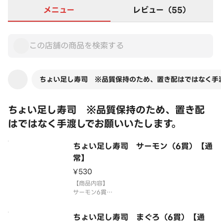
メニュー
レビュー（55）
ちょい足し寿司 ※品質保持のため、置き配はではなく手
ちょい足し寿司 ※品質保持のため、置き配
はではなく手渡しでお願いいたします。
ちょい足し寿司 サーモン（6貫）【通
常】
¥530
【商品内容】
サーモン6貫
※画像はイメージです。
「わさび抜き」でご提供しています。別添のわさび
ちょい足し寿司 まぐろ（6貫）【通
をつけてお召し上がりください。