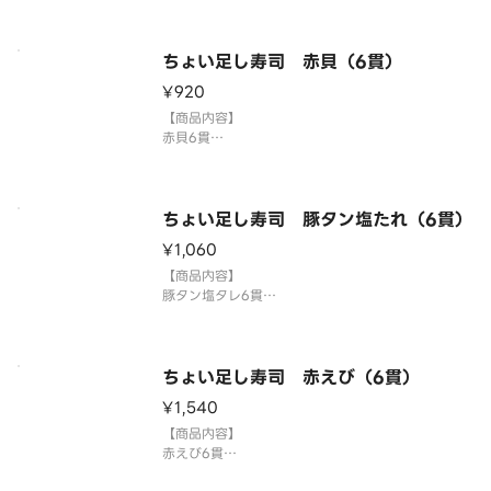
「わさび抜き」でご提供しています。お好みで別添
のわさびをつけてお召し上がりください。
3貫盛り・ちょい足し寿司を複数ご注文の場合1つの
ちょい足し寿司 赤貝（6貫）
容器にまとめて盛り付ける場合がございます。
¥920
⚠️お届け後は早めにお召し上が
【商品内容】
赤貝6貫
国産米を使用しております。
「わさび抜き」でご提供しています。お好みで別添
のわさびをつけてお召し上がりください。
3貫盛り・ちょい足し寿司を複数ご注文の場合1つの
ちょい足し寿司 豚タン塩たれ（6貫）
容器にまとめて盛り付ける場合がございます。
¥1,060
⚠️お届け後は早めにお召し上がり
【商品内容】
豚タン塩タレ6貫
国産米を使用しております。
「わさび抜き」でご提供しています。お好みで別添
のわさびをつけてお召し上がりください。
3貫盛り・ちょい足し寿司を複数ご注文の場合1つの
ちょい足し寿司 赤えび（6貫）
容器にまとめて盛り付ける場合がございます。
¥1,540
⚠️お届け後は早めにお召
【商品内容】
赤えび6貫
国産米を使用しております。