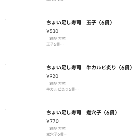
国産米を使用しております。
「わさび抜き」でご提供しています。お好みで別添
のわさびをつけてお召し上がりください。
3貫盛り・ちょい足し寿司を複数ご注文の場合1つの
ちょい足し寿司 玉子（6貫）
容器にまとめて盛り付ける場合がございます。
¥530
⚠️お届け後は早めにお召し上が
【商品内容】
玉子6貫
国産米を使用しております。
「わさび抜き」でご提供しています。お好みで別添
のわさびをつけてお召し上がりください。
3貫盛り・ちょい足し寿司を複数ご注文の場合1つの
ちょい足し寿司 牛カルビ炙り（6貫）
容器にまとめて盛り付ける場合がございます。
¥920
⚠️お届け後は早めにお召し上がり
【商品内容】
牛カルビ炙り6貫
国産米を使用しております。
「わさび抜き」でご提供しています。お好みで別添
のわさびをつけてお召し上がりください。
3貫盛り・ちょい足し寿司を複数ご注文の場合1つの
ちょい足し寿司 煮穴子（6貫）
容器にまとめて盛り付ける場合がございます。
¥770
⚠️お届け後は早めにお召
【商品内容】
煮穴子6貫
国産米を使用しております。