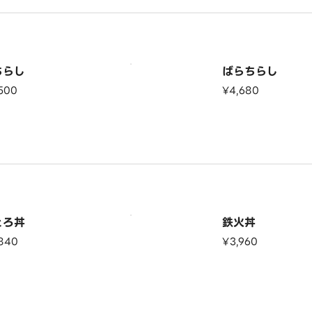
ちらし
ばらちらし
500
¥4,680
とろ丼
鉄火丼
840
¥3,960