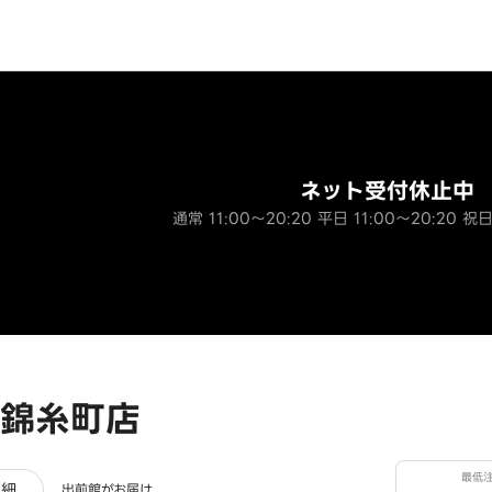
ネット受付休止中
通常 11:00～20:20 平日 11:00～20:20 祝日
錦糸町店
最低
ュー
詳細
出前館がお届け