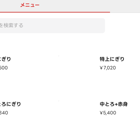
メニュー
にぎり
特上にぎり
500
¥7,020
とろにぎり
中とろ+赤身
840
¥5,400