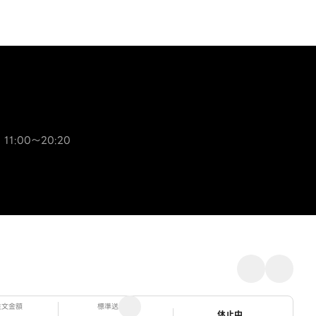
 11:00～20:20
注文金額
標準送料
ステータス
休止中