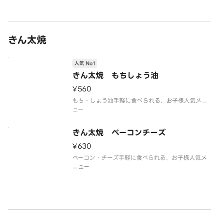
きん太焼
人気 No1
きん太焼 もちしょう油
¥560
もち・しょう油手軽に食べられる、お子様人気メニ
ュー
きん太焼 ベーコンチーズ
¥630
ベーコン・チーズ手軽に食べられる、お子様人気メ
ニュー