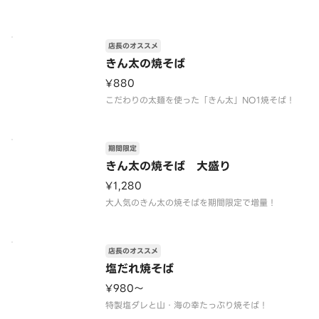
店長のオススメ
きん太の焼そば
¥880
こだわりの太麺を使った「きん太」NO1焼そば！
期間限定
きん太の焼そば 大盛り
¥1,280
大人気のきん太の焼そばを期間限定で増量！
店長のオススメ
塩だれ焼そば
¥980〜
特製塩ダレと山・海の幸たっぷり焼そば！