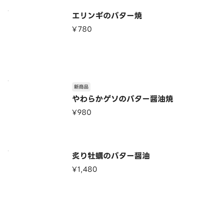
エリンギのバター焼
¥780
新商品
やわらかゲソのバター醤油焼
¥980
炙り牡蠣のバター醤油
¥1,480