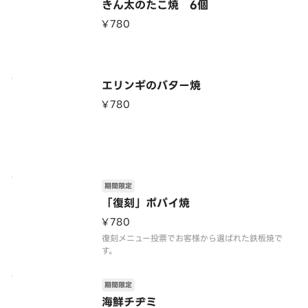
きん太のたこ焼 6個
¥780
エリンギのバター焼
¥780
期間限定
「復刻」ポパイ焼
¥780
復刻メニュー投票でお客様から選ばれた鉄板焼で
す。
期間限定
海鮮チヂミ