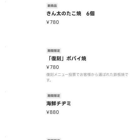
新商品
きん太のたこ焼 6個
¥780
期間限定
「復刻」ポパイ焼
¥780
復刻メニュー投票でお客様から選ばれた鉄板焼で
す。
期間限定
海鮮チヂミ
¥880