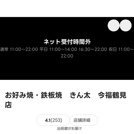
ネット受付時間外
通常 11:00～22:00 平日 11:00～14:00 16:30～22:00 祝日 11:00～
22:00
お好み焼・鉄板焼 きん太 今福鶴見
店
253件のレビュー
4.1
(
253
)
店舗詳細
出前館がお届け