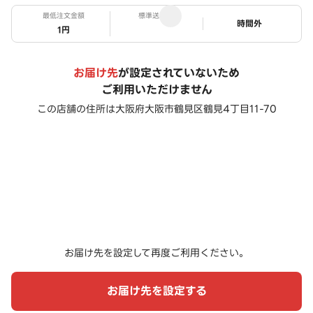
最低注文金額
標準送料
ステータス
時間外
1円
お届け先
が設定されていないため
ご利用いただけません
この店舗の住所は
大阪府大阪市鶴見区鶴見4丁目11-70
お届け先を設定して再度ご利用ください。
お届け先を設定する