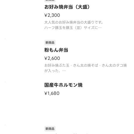
お好み焼弁当（大盛）
¥2,300
大人気のお好み焼弁当の大盛りです。
ハーフ豚玉を豚玉（並）サイズに
きん太の焼そばを、きん太の焼そば（大）サイズに
新商品
粉もん弁当
¥2,600
お好み焼ぶた玉・きん太の焼そば・きん太のタコ焼
が入った、
国産牛ホルモン焼
¥1,680
新商品