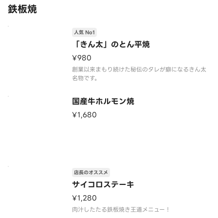
鉄板焼
人気 No1
「きん太」のとん平焼
¥980
創業以来まもり続けた秘伝のタレが癖になるきん太
国産牛ホルモン焼
¥1,680
店長のオススメ
サイコロステーキ
¥1,280
肉汁したたる鉄板焼き王道メニュー！