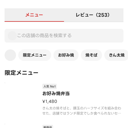
メニュー
レビュー（253）
限定メニュー
お好み焼
焼そば
きん太焼
限定メニュー
人気 No1
お好み焼弁当
¥1,480
きん太の焼そばと、豚玉のハーフサイズを組み合わ
せた、店舗ではランチ限定でしか食べられないセッ
トメニューです。
新商品