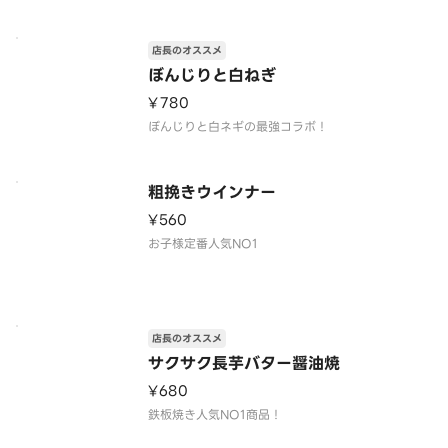
店長のオススメ
ぼんじりと白ねぎ
¥780
ぼんじりと白ネギの最強コラボ！
粗挽きウインナー
¥560
お子様定番人気NO1
店長のオススメ
サクサク長芋バター醤油焼
¥680
鉄板焼き人気NO1商品！