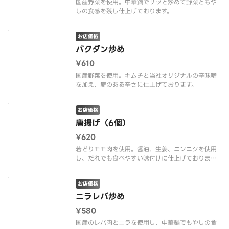
国産野菜を使用。中華鍋でサッと炒めて野菜ともや
しの食感を残し仕上げております。
お店価格
バクダン炒め
¥610
国産野菜を使用。キムチと当社オリジナルの辛味噌
を加え、癖のある辛さに仕上げております。
お店価格
唐揚げ（6個）
¥620
若どりモモ肉を使用。醤油、生姜、ニンニクを使用
し、だれでも食べやすい味付けに仕上げておりま
す。
お店価格
ニラレバ炒め
¥580
国産のレバ肉とニラを使用し、中華鍋でもやしの食