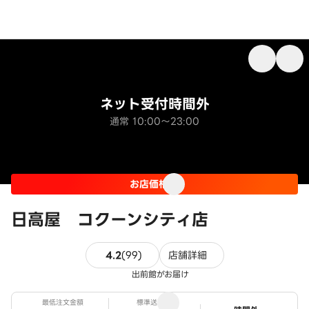
ネット受付時間外
通常 10:00～23:00
お店価格
日高屋 コクーンシティ店
99件のレビュー
4.2
(
99
)
店舗詳細
出前館がお届け
最低注文金額
標準送料