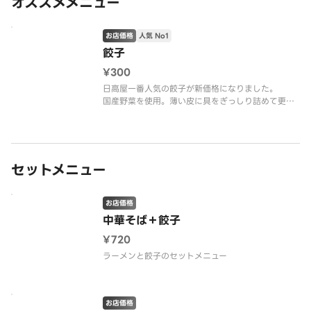
オススメメニュー
お店価格
人気 No1
餃子
¥300
日高屋一番人気の餃子が新価格になりました。
国産野菜を使用。薄い皮に具をぎっしり詰めて更に
美味しくなりました。
セットメニュー
お店価格
中華そば＋餃子
¥720
ラーメンと餃子のセットメニュー
お店価格