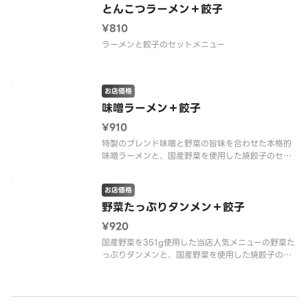
とんこつラーメン＋餃子
¥810
ラーメンと餃子のセットメニュー
お店価格
味噌ラーメン＋餃子
¥910
特製のブレンド味噌と野菜の旨味を合わせた本格的
味噌ラーメンと、国産野菜を使用した焼餃子のセッ
ト
お店価格
野菜たっぷりタンメン＋餃子
¥920
国産野菜を351g使用した当店人気メニューの野菜た
っぷりタンメンと、国産野菜を使用した焼餃子のセ
ット