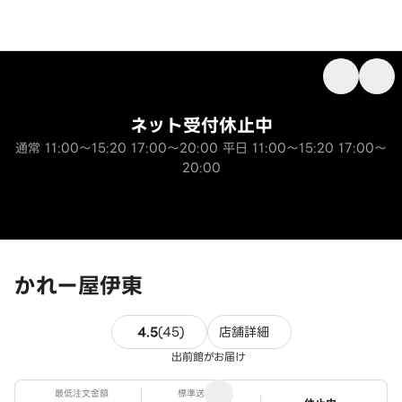
ネット受付休止中
通常 11:00～15:20 17:00～20:00 平日 11:00～15:20 17:00～
20:00
かれー屋伊東
45件のレビュー
4.5
(
45
)
店舗詳細
出前館がお届け
最低注文金額
標準送料