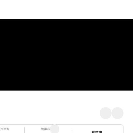
注文金額
標準送料
ステータス
受付中