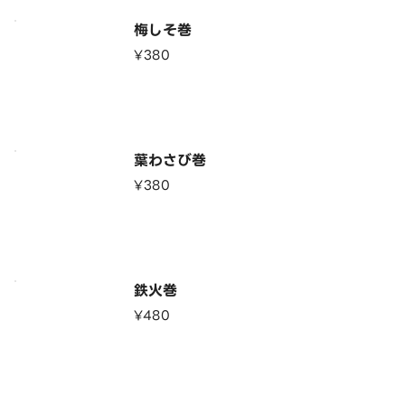
梅しそ巻
¥380
葉わさび巻
¥380
鉄火巻
¥480