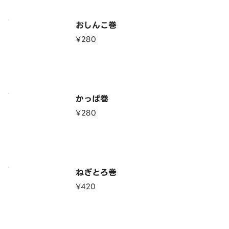
おしんこ巻
¥280
かっぱ巻
¥280
ねぎとろ巻
¥420