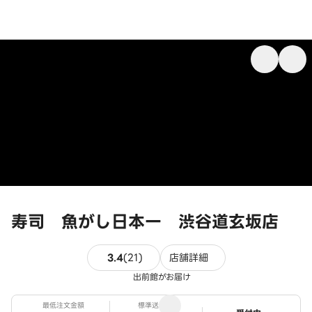
寿司 魚がし日本一 渋谷道玄坂店
21件のレビュー
3.4
(
21
)
店舗詳細
出前館がお届け
最低注文金額
標準送料