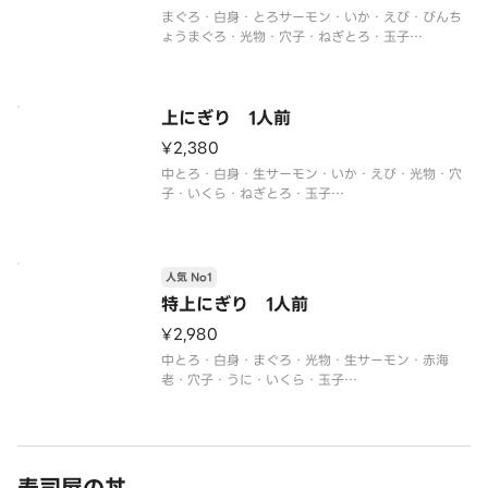
まぐろ・白身・とろサーモン・いか・えび・びんち
ょうまぐろ・光物・穴子・ねぎとろ・玉子
※季節や仕入れ状況によりネタが変更になる場合が
ございます。
上にぎり 1人前
¥2,380
中とろ・白身・生サーモン・いか・えび・光物・穴
子・いくら・ねぎとろ・玉子
※季節や仕入れ状況によりネタが変更になる場合が
ございます。
人気 No1
特上にぎり 1人前
¥2,980
中とろ・白身・まぐろ・光物・生サーモン・赤海
老・穴子・うに・いくら・玉子
※季節や仕入れ状況によりネタが変更になる場合が
ございます。