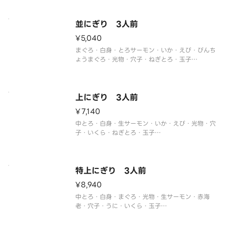
ございます。
並にぎり 3人前
¥5,040
まぐろ・白身・とろサーモン・いか・えび・びんち
ょうまぐろ・光物・穴子・ねぎとろ・玉子
※季節や仕入れ状況によりネタが変更になる場合が
ございます。
上にぎり 3人前
¥7,140
中とろ・白身・生サーモン・いか・えび・光物・穴
子・いくら・ねぎとろ・玉子
※季節や仕入れ状況によりネタが変更になる場合が
ございます。
特上にぎり 3人前
¥8,940
中とろ・白身・まぐろ・光物・生サーモン・赤海
老・穴子・うに・いくら・玉子
※季節や仕入れ状況によりネタが変更になる場合が
ございます。