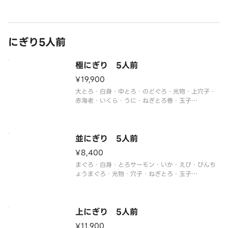
にぎり5人前
極にぎり 5人前
¥19,900
大とろ・白身・中とろ・のどぐろ・光物・上穴子・
赤海老・いくら・うに・ねぎとろ巻・玉子
※季節や仕入れ状況によりネタが変更になる場合が
ございます。
並にぎり 5人前
¥8,400
まぐろ・白身・とろサーモン・いか・えび・びんち
ょうまぐろ・光物・穴子・ねぎとろ・玉子
※季節や仕入れ状況によりネタが変更になる場合が
ございます。
上にぎり 5人前
¥11,900