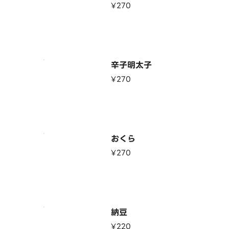
¥270
辛子明太子
¥270
おくら
¥270
納豆
¥220