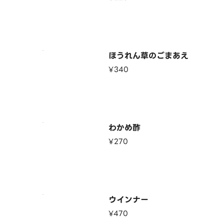
ほうれん草のごまあえ
¥340
わかめ酢
¥270
ウインナー
¥470