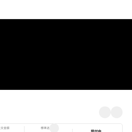
注文金額
標準送料
ステータス
受付中