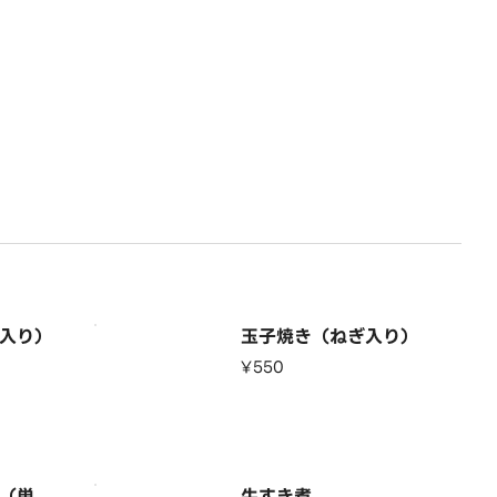
入り）
玉子焼き（ねぎ入り）
¥550
（単
牛すき煮