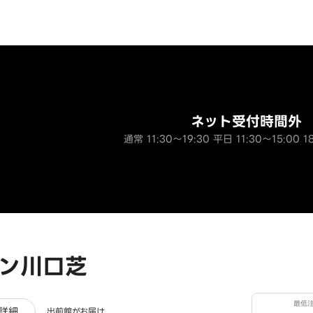
ネット受付時間外
通常 11:30～19:30 平日 11:30～15:00 1
ン川口芝
最低
レビュー
詳細
出前館がお届け