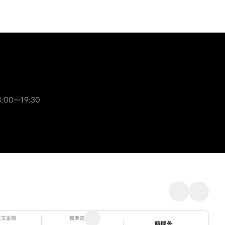
8:00～19:30
注文金額
標準送料
ステータス
時間外