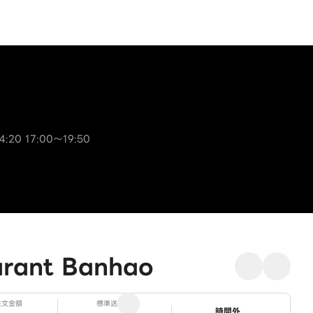
4:20 17:00～19:50
ant Banhao
注文金額
標準送料
ステータス
時間外