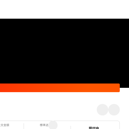
注文金額
標準送料
ステータス
受付中