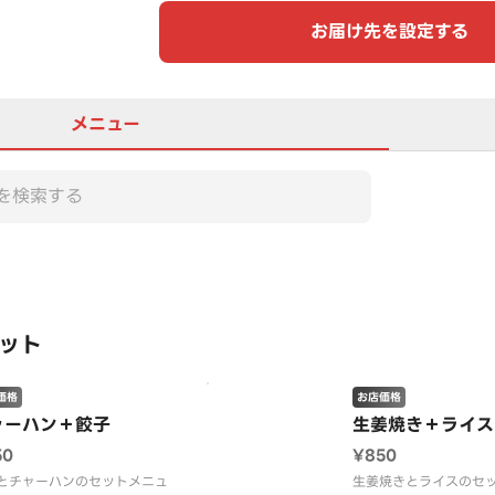
お届け先を設定する
メニュー
この店舗は全商品お店価格で
ット
価格
お店価格
ャーハン＋餃子
生姜焼き＋ライス
50
¥850
とチャーハンのセットメニュ
生姜焼きとライスのセ