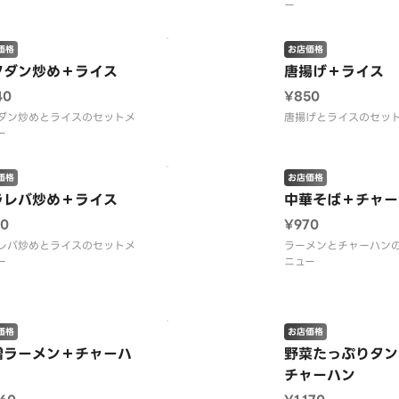
ー
価格
お店価格
クダン炒め＋ライス
唐揚げ＋ライス
40
¥850
ダン炒めとライスのセットメ
唐揚げとライスのセッ
ー
価格
お店価格
ラレバ炒め＋ライス
中華そば＋チャー
10
¥970
レバ炒めとライスのセットメ
ラーメンとチャーハン
ー
ニュー
価格
お店価格
噌ラーメン＋チャーハ
野菜たっぷりタン
チャーハン