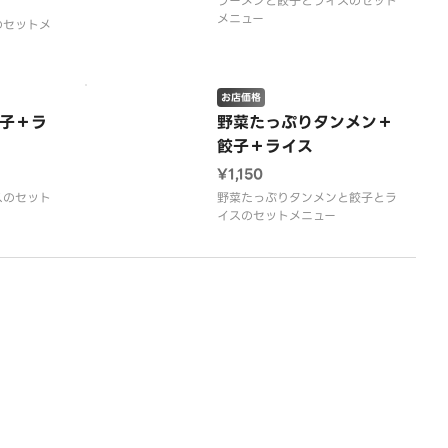
ラーメンと餃子とライスのセット
メニュー
のセットメ
お店価格
子＋ラ
野菜たっぷりタンメン＋
餃子＋ライス
¥1,150
スのセット
野菜たっぷりタンメンと餃子とラ
イスのセットメニュー