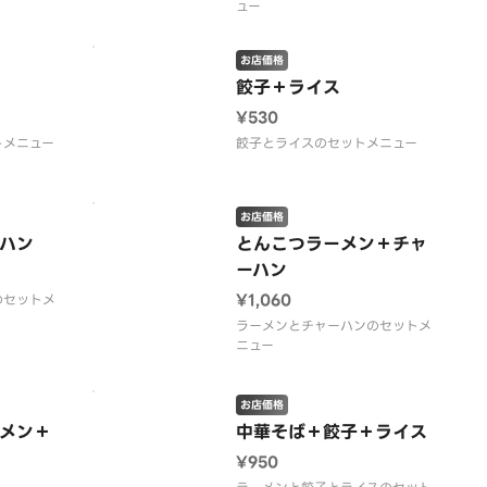
ュー
お店価格
餃子＋ライス
¥530
トメニュー
餃子とライスのセットメニュー
お店価格
ハン
とんこつラーメン＋チャ
ーハン
¥1,060
のセットメ
ラーメンとチャーハンのセットメ
ニュー
お店価格
メン＋
中華そば＋餃子＋ライス
¥950