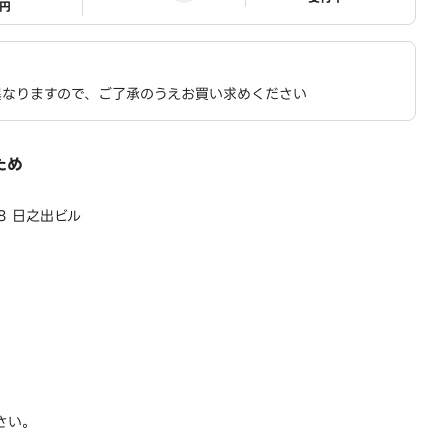
1円
異なりますので、ご了承のうえお買い求めください
ため
18 日之出ビル
さい。