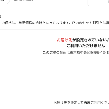
せ
」の価格は、単品価格の合計となっております。店内のセット割引とは
お届け先
が設定されていない
ご利用いただけません
この店舗の住所は
東京都中央区銀座5-13-
お届け先を設定して再度ご利用くだ