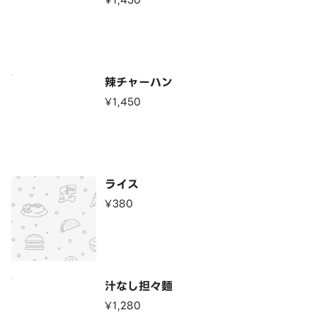
¥1,450
辣チャーハン
¥1,450
ライス
¥380
汁なし担々麵
¥1,280