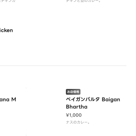
たチキンカ
チキンと豆のカレー。
cken
お店価格
ana M
ベイガンバルタ Baigan
Bhartha
¥1,000
。
ナスのカレー。