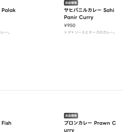
お店価格
Palak
サヒパニルカレー Sahi
Panir Curry
¥950
カレー。
トマトソースとチーズのカレー。
お店価格
ish
プロンカレー Prawn C
urry