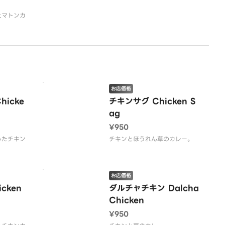
たマトンカ
お店価格
icke
チキンサグ Chicken S
ag
¥950
ったチキン
チキンとほうれん草のカレー。
お店価格
cken
ダルチャチキン Dalcha
Chicken
¥950