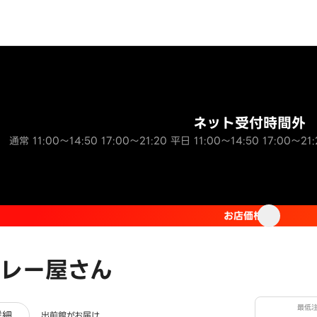
ネット受付時間外
通常 11:00～14:50 17:00～21:20 平日 11:00～14:50 17:00～21:
お店価格
レー屋さん
最低
ュー
詳細
出前館がお届け