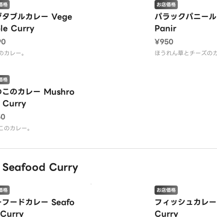
価格
お店価格
タブルカレー Vege
パラックパニール 
le Curry
Panir
90
¥950
のカレー。
ほうれん草とチーズの
価格
このカレー Mushro
 Curry
50
このカレー。
eafood Curry
価格
お店価格
フードカレー Seafo
フィッシュカレー F
 Curry
Curry