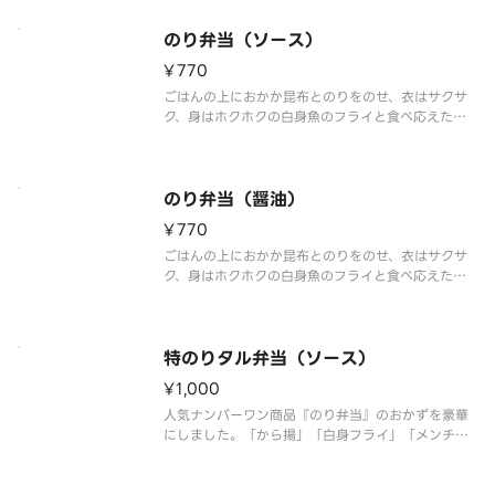
容器が異なる場合が御座います。
のり弁当（ソース）
¥770
ごはんの上におかか昆布とのりをのせ、衣はサクサ
ク、身はホクホクの白身魚のフライと食べ応えたっ
ぷりのちくわ天を盛り付けました。※商品内容、容
器が異なる場合が御座います。
のり弁当（醤油）
¥770
ごはんの上におかか昆布とのりをのせ、衣はサクサ
ク、身はホクホクの白身魚のフライと食べ応えたっ
ぷりのちくわ天を盛り付けました。※商品内容、容
器が異なる場合が御座います。
特のりタル弁当（ソース）
¥1,000
人気ナンバーワン商品『のり弁当』のおかずを豪華
にしました。「から揚」「白身フライ」「メンチカ
ツ」「きんぴら」「たくあん」をトッピング。※商
品内容、容器が異なる場合が御座います。