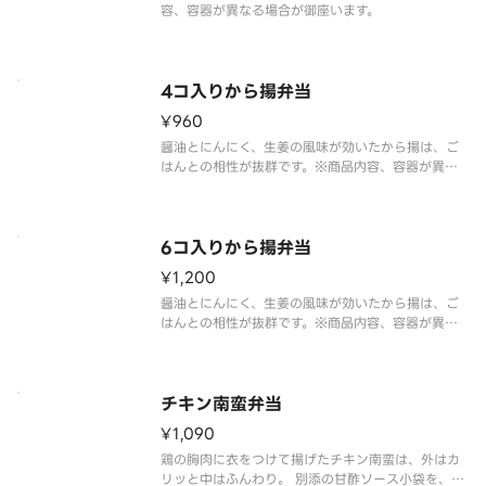
容、容器が異なる場合が御座います。
4コ入りから揚弁当
¥960
醤油とにんにく、生姜の風味が効いたから揚は、ご
はんとの相性が抜群です。※商品内容、容器が異な
る場合が御座います。
6コ入りから揚弁当
¥1,200
醤油とにんにく、生姜の風味が効いたから揚は、ご
はんとの相性が抜群です。※商品内容、容器が異な
る場合が御座います。
チキン南蛮弁当
¥1,090
鶏の胸肉に衣をつけて揚げたチキン南蛮は、外はカ
リッと中はふんわり。 別添の甘酢ソース小袋を、チ