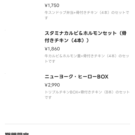
¥1,750
牛スンドゥブ弁当+骨付きチキン（4本）のセットで
す
スタミナカルビ＆ホルモンセット（骨
付きチキン（4本））
¥1,860
牛カルビ＆ホルモン重+骨付きチキン（4本）のセッ
トです
ニューヨーク・ヒーローBOX
¥2,990
トリプルチキンBOX+骨付きチキン（8本）のセット
です