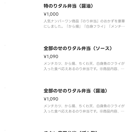
特のりタル弁当（醤油）
¥1,000
人気ナンバーワン商品『のり弁当』のおかずを豪華
にしました。「から揚」「白身フライ」「メンチカ
ツ」「きんぴら」「たくあん」をトッピング。※商
品内容、容器が異なる場合が御座います。
全部のせのりタル弁当（ソース）
¥1,090
メンチカツ、から揚、ちくわ天、白身魚のフライが
入った食べ応えあるのり弁当です。※商品内容、容
器が異なる場合が御座います。
全部のせのりタル弁当（醤油）
¥1,090
メンチカツ、から揚、ちくわ天、白身魚のフライが
入った食べ応えあるのり弁当です。※商品内容、容
器が異なる場合が御座います。