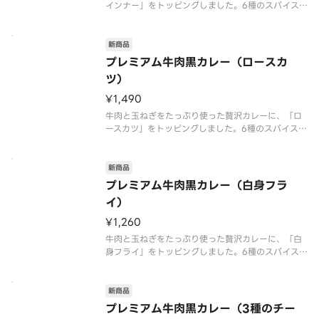
インナー」をトッピングしました。6種のスパイスと
肉や野菜の旨味が溶け込んだ、スパイシーでコク旨
な味わいが特長です。ローストオニオンペースト
と、隠し味にチーズや北海道産生クリームを使うこ
新商品
とで深いコクとまろやかさにこだ
プレミアム牛肉黒カレー（ロースカ
ツ）
¥1,490
牛肉と玉ねぎをたっぷり使った贅沢カレーに、「ロ
ースカツ」をトッピングしました。6種のスパイスと
肉や野菜の旨味が溶け込んだ、スパイシーでコク旨
な味わいが特長です。ローストオニオンペースト
と、隠し味にチーズや北海道産生クリームを使うこ
新商品
とで深いコクとまろやかさにこだ
プレミアム牛肉黒カレー（白身フラ
イ）
¥1,260
牛肉と玉ねぎをたっぷり使った贅沢カレーに、「白
身フライ」をトッピングしました。6種のスパイスと
肉や野菜の旨味が溶け込んだ、スパイシーでコク旨
な味わいが特長です。ローストオニオンペースト
と、隠し味にチーズや北海道産生クリームを使うこ
新商品
とで深いコクとまろやかさにこだ
プレミアム牛肉黒カレー（3種のチー