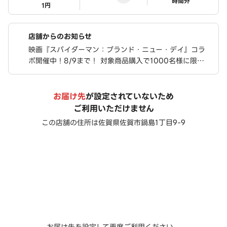
ステータス
時間外
1円
店舗からのお知らせ
映画『スパイダーマン：ブランド・ニュー・デイ』コラ
ボ開催中！8/9まで！ 対象商品購入で1000名様に限定
ステッカーが当たる！ さらに、豪華限定グッズが合計76
0名様に当たるキャンペーンも実施中！
お届け先
が設定されていないため
ご利用いただけません
この店舗の住所は
佐賀県佐賀市鍋島1丁目9-9