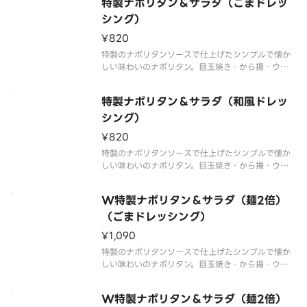
すめ！
特製ナポリタン＆サラダ（ごまドレッ
商品内容、容器が異なる場合が御座います。
シング）
¥820
特製のナポリタンソースで仕上げたシンプルで懐か
しい味わいのナポリタン。目玉焼き・から揚・ウイ
ンナーをトッピングした食べ応え抜群の一品です。
サラダ付きはランチにおすすめ！※ごまドレッシン
特製ナポリタン＆サラダ（和風ドレッ
グ付き※商品内容、容器が異なる場合が御座いま
す。
シング）
¥820
特製のナポリタンソースで仕上げたシンプルで懐か
しい味わいのナポリタン。目玉焼き・から揚・ウイ
ンナーをトッピングした食べ応え抜群の一品です。
サラダ付きはランチにおすすめ！※和風ドレッシン
W特製ナポリタン＆サラダ（麺2倍）
グ付き※商品内容、容器が異なる場合が御座いま
す。
（ごまドレッシング）
¥1,090
特製のナポリタンソースで仕上げたシンプルで懐か
しい味わいのナポリタン。目玉焼き・から揚・ウイ
ンナーをトッピングした食べ応え抜群の一品です。
ナポリタンをたっぷり味わいたい方には麺2倍がおす
W特製ナポリタン＆サラダ（麺2倍）
すめ！※ごまドレッシング付き※商品内容、容器が