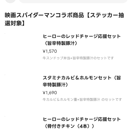
映画スパイダーマンコラボ商品【ステッカー抽
選対象】
ヒーローのレッドチャージ応援セット
（旨辛特製豚汁）
¥1,570
牛スンドゥブ弁当+旨辛特製豚汁のセットです
スタミナカルビ＆ホルモンセット（旨
辛特製豚汁）
¥1,690
牛カルビ＆ホルモン重+旨辛特製豚汁 のセットです
ヒーローのレッドチャージ応援セット
（骨付きチキン（4本））