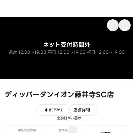
ネット受付時間外
通常 12:00～19:00 平日 12:00～19:00 祝日 12:00～19:00
ディッパーダンイオン藤井寺SC店
196件のレビュー
4.6
(
196
)
店舗詳細
出前館がお届け
最低注文金額
標準送料