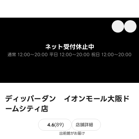
ネット受付休止中
通常 12:00～20:00 平日 12:00～20:00 祝日 12:00～20:00
ディッパーダン イオンモール大阪ド
ームシティ店
89件のレビュー
4.6
(
89
)
店舗詳細
出前館がお届け