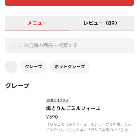
メニュー
レビュー（89）
クレープ
ホットクレープ
クレープ
店長のオススメ
焼きりんごミルフィーユ
¥690
「りんごのミルフィーユ」をクレープで再現。りん
ごのやさしい甘さの中にサクサク食感のパイ生地を
プラス。