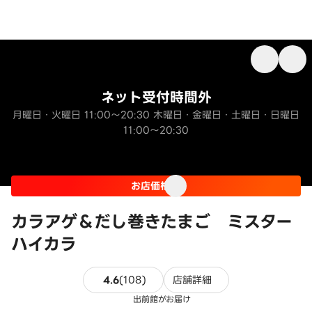
ネット受付時間外
月曜日・火曜日 11:00～20:30 木曜日・金曜日・土曜日・日曜日
11:00～20:30
お店価格
カラアゲ＆だし巻きたまご ミスター
ハイカラ
108件のレビュー
4.6
(
108
)
店舗詳細
出前館がお届け