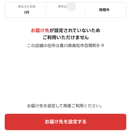
最低注文金額
標準送料
ステータス
時間外
1円
お届け先
が設定されていないため
ご利用いただけません
この店舗の住所は
香川県高松市百間町8-9
お届け先を設定して再度ご利用ください。
お届け先を設定する