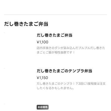
だし巻きたまご弁当
だし巻きたまご弁当
¥1,100
店内手焼きのダシが染み込んだプルプルだし巻きた
まごとご飯が相性抜群です！
だし巻きたまごのテンプラ弁当
¥1,150
だし巻きたまごのテンプラ！？3回に1度程度は注文
したくなるかもしれません。
お店価格