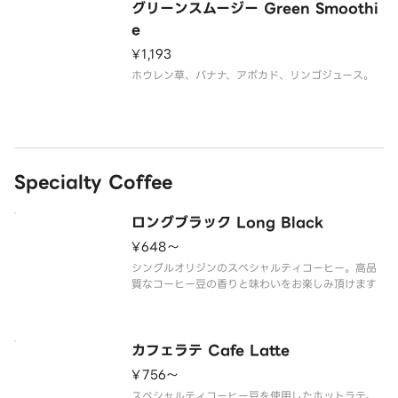
グリーンスムージー Green Smoothi
e
¥1,193
ホウレン草、バナナ、アボカド、リンゴジュース。
Specialty Coffee
ロングブラック Long Black
¥648〜
シングルオリジンのスペシャルティコーヒー。高品
質なコーヒー豆の香りと味わいをお楽しみ頂けます
カフェラテ Cafe Latte
¥756〜
スペシャルティコーヒー豆を使用したホットラテ。