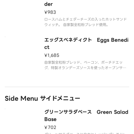
der
¥983
ロースハムとチェダーチーズの入ったホットサンド
ウィッチ。 自家製全粒粉ブレッド使用。
エッグスベネディクト Eggs Benedi
ct
¥1,685
自家製全粒粉ブレッド、ベーコン、ポーチドエッ
グ、特製オランデーズソースを使ったオープンサン
ドです。
Side Menu サイドメニュー
グリーンサラダベース Green Salad
Base
¥702