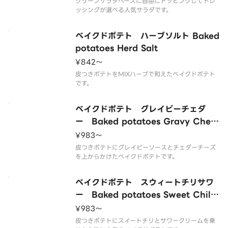
グリーンサラダベースに自由にトッピングしてドレ
ッシングが選べる人気サラダです。
ベイクドポテト ハーブソルト Baked
potatoes Herd Salt
¥842〜
皮つきポテトをMIXハーブで和えたベイクドポテト
です。
ベイクドポテト グレイビーチェダ
ー Baked potatoes Gravy Ched
dar
¥983〜
皮つきポテトにグレイビーソースとチェダーチーズ
を上からかけたベイクドポテトです。
ベイクドポテト スウィートチリサワ
ー Baked potatoes Sweet Chili
Sour Cream
¥983〜
皮つきポテトにスイートチリとサワークリームを乗