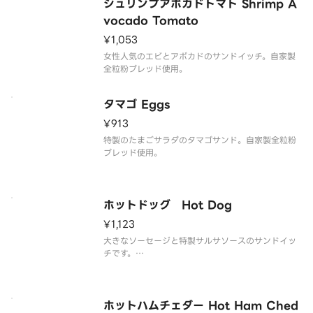
シュリンプアボカドトマト Shrimp A
vocado Tomato
¥1,053
女性人気のエビとアボカドのサンドイッチ。自家製
全粒粉ブレッド使用。
タマゴ Eggs
¥913
特製のたまごサラダのタマゴサンド。自家製全粒粉
ブレッド使用。
ホットドッグ Hot Dog
¥1,123
大きなソーセージと特製サルサソースのサンドイッ
チです。
自家製全粒粉ブレッド使用。
ホットハムチェダー Hot Ham Ched