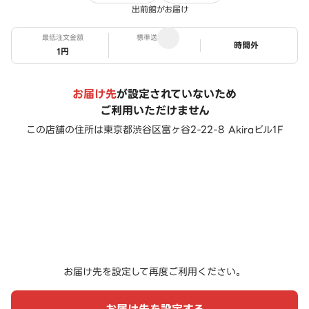
出前館がお届け
最低注文金額
標準送料
ステータス
時間外
1円
お届け先
が設定されていないため
ご利用いただけません
この店舗の住所は
東京都渋谷区富ヶ谷2-22-8 Akiraビル1F
お届け先を設定して再度ご利用ください。