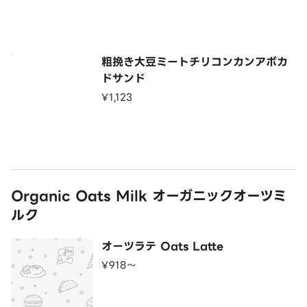
粗挽き大豆ミートチリコンカンアボカ
ドサンド
¥1,123
Organic Oats Milk オーガニックオーツミ
ルク
オーツラテ Oats Latte
¥918〜