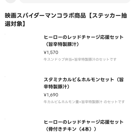
映画スパイダーマンコラボ商品【ステッカー抽
選対象】
ヒーローのレッドチャージ応援セット
（旨辛特製豚汁）
¥1,570
牛スンドゥブ弁当+旨辛特製豚汁のセットです
スタミナカルビ＆ホルモンセット（旨
辛特製豚汁）
¥1,690
牛カルビ＆ホルモン重+旨辛特製豚汁 のセットです
ヒーローのレッドチャージ応援セット
（骨付きチキン（4本））