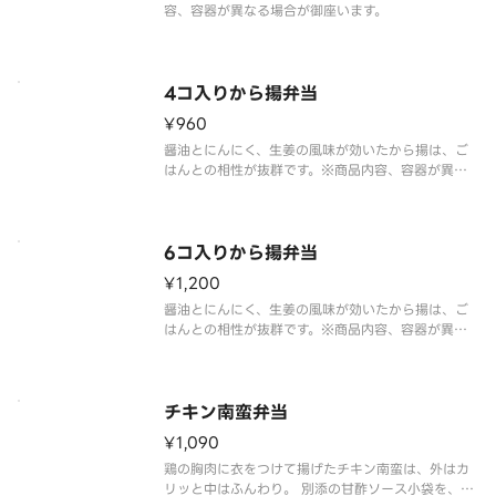
容、容器が異なる場合が御座います。
4コ入りから揚弁当
¥960
醤油とにんにく、生姜の風味が効いたから揚は、ご
はんとの相性が抜群です。※商品内容、容器が異な
る場合が御座います。
6コ入りから揚弁当
¥1,200
醤油とにんにく、生姜の風味が効いたから揚は、ご
はんとの相性が抜群です。※商品内容、容器が異な
る場合が御座います。
チキン南蛮弁当
¥1,090
鶏の胸肉に衣をつけて揚げたチキン南蛮は、外はカ
リッと中はふんわり。 別添の甘酢ソース小袋を、チ