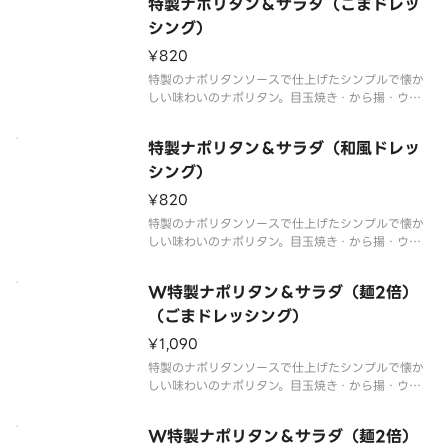
すめ！
特製ナポリタン＆サラダ（ごまドレッ
商品内容、容器が異なる場合が御座います。
シング）
¥820
特製のナポリタンソースで仕上げたシンプルで懐か
しい味わいのナポリタン。目玉焼き・から揚・ウイ
ンナーをトッピングした食べ応え抜群の一品です。
サラダ付きはランチにおすすめ！※ごまドレッシン
特製ナポリタン＆サラダ（和風ドレッ
グ付き※商品内容、容器が異なる場合が御座いま
す。
シング）
¥820
特製のナポリタンソースで仕上げたシンプルで懐か
しい味わいのナポリタン。目玉焼き・から揚・ウイ
ンナーをトッピングした食べ応え抜群の一品です。
サラダ付きはランチにおすすめ！※和風ドレッシン
W特製ナポリタン＆サラダ（麺2倍）
グ付き※商品内容、容器が異なる場合が御座いま
す。
（ごまドレッシング）
¥1,090
特製のナポリタンソースで仕上げたシンプルで懐か
しい味わいのナポリタン。目玉焼き・から揚・ウイ
ンナーをトッピングした食べ応え抜群の一品です。
ナポリタンをたっぷり味わいたい方には麺2倍がおす
W特製ナポリタン＆サラダ（麺2倍）
すめ！※ごまドレッシング付き※商品内容、容器が