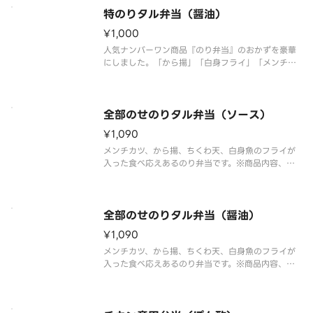
特のりタル弁当（醤油）
¥1,000
人気ナンバーワン商品『のり弁当』のおかずを豪華
にしました。「から揚」「白身フライ」「メンチカ
ツ」「きんぴら」「たくあん」をトッピング。※商
品内容、容器が異なる場合が御座います。
全部のせのりタル弁当（ソース）
¥1,090
メンチカツ、から揚、ちくわ天、白身魚のフライが
入った食べ応えあるのり弁当です。※商品内容、容
器が異なる場合が御座います。
全部のせのりタル弁当（醤油）
¥1,090
メンチカツ、から揚、ちくわ天、白身魚のフライが
入った食べ応えあるのり弁当です。※商品内容、容
器が異なる場合が御座います。