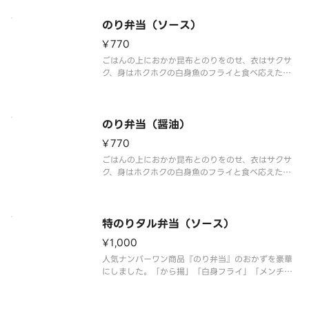
容器が異なる場合が御座います。
のり弁当（ソース）
¥770
ごはんの上におかか昆布とのりをのせ、衣はサクサ
ク、身はホクホクの白身魚のフライと食べ応えたっ
ぷりのちくわ天を盛り付けました。※商品内容、容
器が異なる場合が御座います。
のり弁当（醤油）
¥770
ごはんの上におかか昆布とのりをのせ、衣はサクサ
ク、身はホクホクの白身魚のフライと食べ応えたっ
ぷりのちくわ天を盛り付けました。※商品内容、容
器が異なる場合が御座います。
特のりタル弁当（ソース）
¥1,000
人気ナンバーワン商品『のり弁当』のおかずを豪華
にしました。「から揚」「白身フライ」「メンチカ
ツ」「きんぴら」「たくあん」をトッピング。※商
品内容、容器が異なる場合が御座います。