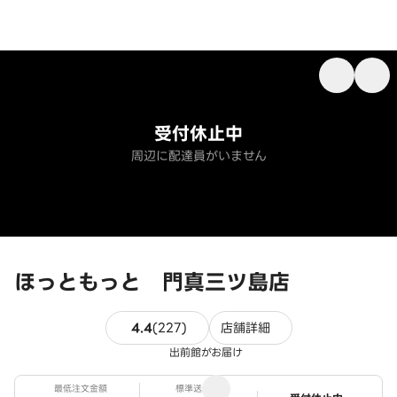
受付休止中
周辺に配達員がいません
ほっともっと 門真三ツ島店
227件のレビュー
4.4
(
227
)
店舗詳細
出前館がお届け
最低注文金額
標準送料