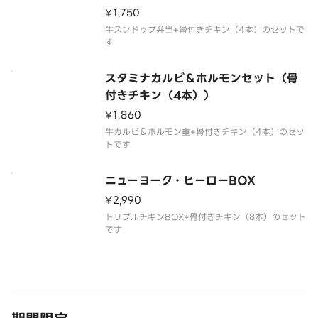
¥1,750
牛スンドゥブ弁当+骨付きチキン（4本）のセットで
す
スタミナカルビ＆ホルモンセット（骨
付きチキン（4本））
¥1,860
牛カルビ＆ホルモン重+骨付きチキン（4本）のセッ
トです
ニューヨーク・ヒーローBOX
¥2,990
トリプルチキンBOX+骨付きチキン（8本）のセット
です