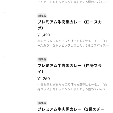
インナー」をトッピングしました。6種のスパイスと
肉や野菜の旨味が溶け込んだ、スパイシーでコク旨
な味わいが特長です。ローストオニオンペースト
と、隠し味にチーズや北海道産生クリームを使うこ
新商品
とで深いコクとまろやかさにこだ
プレミアム牛肉黒カレー（ロースカ
ツ）
¥1,490
牛肉と玉ねぎをたっぷり使った贅沢カレーに、「ロ
ースカツ」をトッピングしました。6種のスパイスと
肉や野菜の旨味が溶け込んだ、スパイシーでコク旨
な味わいが特長です。ローストオニオンペースト
と、隠し味にチーズや北海道産生クリームを使うこ
新商品
とで深いコクとまろやかさにこだ
プレミアム牛肉黒カレー（白身フラ
イ）
¥1,260
牛肉と玉ねぎをたっぷり使った贅沢カレーに、「白
身フライ」をトッピングしました。6種のスパイスと
肉や野菜の旨味が溶け込んだ、スパイシーでコク旨
な味わいが特長です。ローストオニオンペースト
と、隠し味にチーズや北海道産生クリームを使うこ
新商品
とで深いコクとまろやかさにこだ
プレミアム牛肉黒カレー（3種のチー