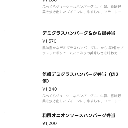
¥1,200
ふっくらジューシーなハンバーグに、牛骨、香味野
菜を炊き出したブイヨンに、牛すじや、ソテーした
野菜を加えたバター風味と野菜の旨みを感じられる
ソースをかけました。まろやかでコク深い美味しさ
をお楽しみください。※商品内容、容器が異なる場
合が御座います。
デミグラスハンバーグ＆から揚弁当
¥1,570
風味豊かなデミグラスハンバーグに、から揚3個をプ
ラスしたボリュームたっぷりの美味しさを味わえる
メニューです。※商品内容、容器が異なる場合が御
座います。
倍盛デミグラスハンバーグ弁当（肉2
倍）
¥1,840
ふっくらジューシーなハンバーグに、牛骨、香味野
菜を炊き出したブイヨンに、牛すじや、ソテーした
野菜を加えたバター風味と野菜の旨みを感じられる
ソースをかけました。たっぷりとデミグラスハンバ
和風オニオンソースハンバーグ弁当
ーグを楽しみたい方には、倍盛がおすすめです。※
肉2倍（デミグラスハンバーグ弁
¥1,200