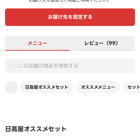
お届け先を設定して再度ご利用ください。
お届け先を設定する
メニュー
レビュー（99）
日高屋オススメセット
オススメメニュー
セッ
この店舗は全商品お店価格です
日高屋オススメセット