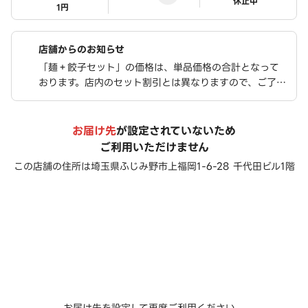
ステータス
休止中
1円
店舗からのお知らせ
「麺＋餃子セット」の価格は、単品価格の合計となって
おります。店内のセット割引とは異なりますので、ご了承
のうえお買い求めください
お届け先
が設定されていないため
ご利用いただけません
この店舗の住所は
埼玉県ふじみ野市上福岡1-6-28 千代田ビル1階