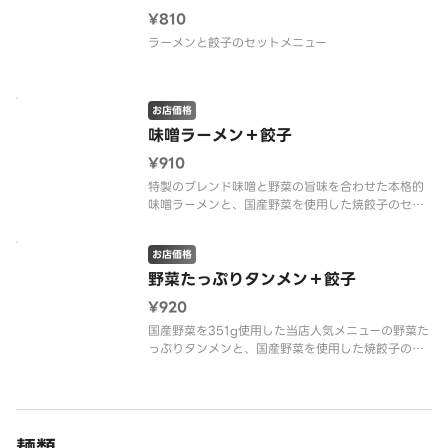
¥810
ラーメンと餃子のセットメニュー
お店価格
味噌ラーメン＋餃子
¥910
特製のブレンド味噌と野菜の旨味を合わせた本格的
味噌ラーメンと、国産野菜を使用した焼餃子のセッ
ト
お店価格
野菜たっぷりタンメン＋餃子
¥920
国産野菜を351g使用した当店人気メニューの野菜た
っぷりタンメンと、国産野菜を使用した焼餃子のセ
ット