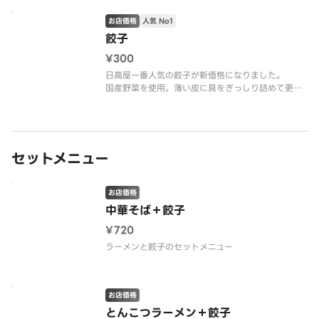
お店価格
人気 No1
餃子
¥300
日高屋一番人気の餃子が新価格になりました。
国産野菜を使用。薄い皮に具をぎっしり詰めて更に
美味しくなりました。
セットメニュー
お店価格
中華そば＋餃子
¥720
ラーメンと餃子のセットメニュー
お店価格
とんこつラーメン＋餃子