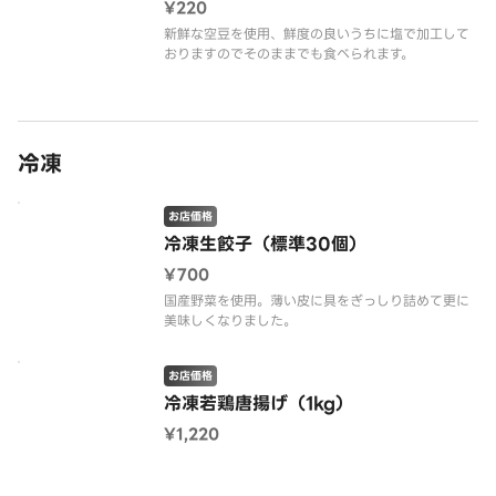
¥220
新鮮な空豆を使用、鮮度の良いうちに塩で加工して
おりますのでそのままでも食べられます。
冷凍
お店価格
冷凍生餃子（標準30個）
¥700
国産野菜を使用。薄い皮に具をぎっしり詰めて更に
美味しくなりました。
お店価格
冷凍若鶏唐揚げ（1kg）
¥1,220