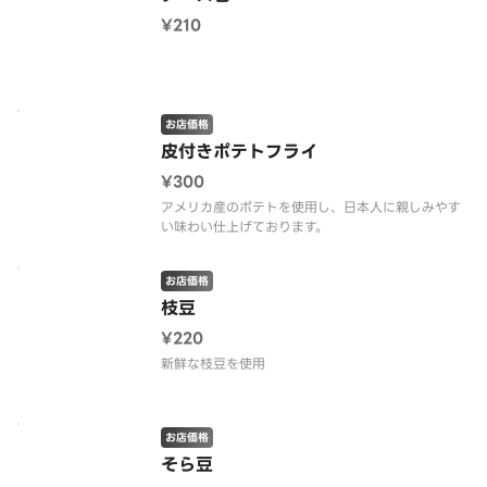
¥210
お店価格
皮付きポテトフライ
¥300
アメリカ産のポテトを使用し、日本人に親しみやす
い味わい仕上げております。
お店価格
枝豆
¥220
新鮮な枝豆を使用
お店価格
そら豆