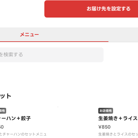
お届け先を設定する
メニュー
この店舗は全商品お店価格で
ット
価格
お店価格
ャーハン＋餃子
生姜焼き＋ライス
50
¥850
とチャーハンのセットメニュ
生姜焼きとライスのセ