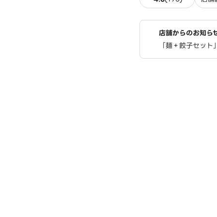
店舗からのお知ら
「麺＋餃子セット