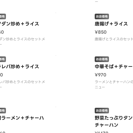
ー
価格
お店価格
クダン炒め＋ライス
唐揚げ＋ライス
40
¥850
ダン炒めとライスのセットメ
唐揚げとライスのセッ
ー
価格
お店価格
ラレバ炒め＋ライス
中華そば＋チャー
10
¥970
レバ炒めとライスのセットメ
ラーメンとチャーハン
ー
ニュー
価格
お店価格
噌ラーメン＋チャーハ
野菜たっぷりタン
チャーハン