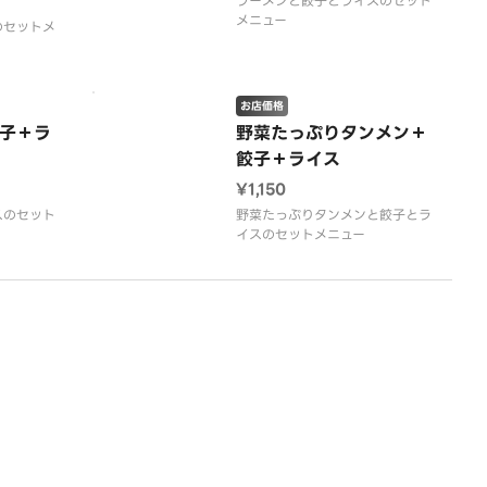
ラーメンと餃子とライスのセット
メニュー
のセットメ
お店価格
子＋ラ
野菜たっぷりタンメン＋
餃子＋ライス
¥1,150
スのセット
野菜たっぷりタンメンと餃子とラ
イスのセットメニュー