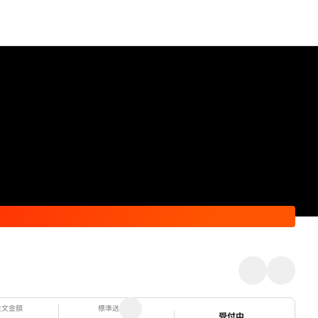
注文金額
標準送料
ステータス
受付中