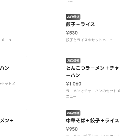
ュー
お店価格
餃子＋ライス
¥530
トメニュー
餃子とライスのセットメニュー
お店価格
ハン
とんこつラーメン＋チャ
ーハン
¥1,060
のセットメ
ラーメンとチャーハンのセットメ
ニュー
お店価格
メン＋
中華そば＋餃子＋ライス
¥950