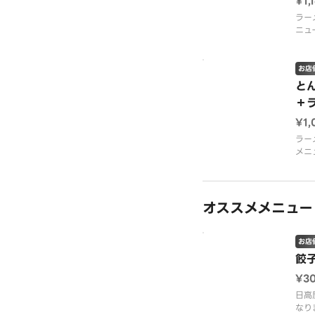
¥1,
ラー
ニュ
お店
と
＋
¥1,
ラー
メニ
オススメメニュー
お店
餃
¥3
日高
なり