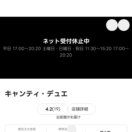
ネット受付休止中
平日 17:00～20:20 土曜日・日曜日・祝日 11:30～15:20 17:00～
20:20
キャンティ・デュエ
19件のレビュー
4.2
(
19
)
店舗詳細
出前館がお届け
最低注文金額
標準送料