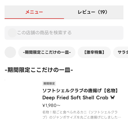
メニュー
レビュー（19）
-期間限定ここだけの一皿-
【激辛特集】
サラ
-期間限定ここだけの一皿-
期間限定
ソフトシェルクラブの唐揚げ【名物】
Deep Fried Soft Shell Crab 🦀
¥1,980〜
名物！殻ごと食べられるカニ（ソフトシェルクラ
ブ）のジャンボサイズを丸ごと唐揚げにしました！
見た目はカニのステーキ🦀
当店のドレッシングをアレンジした特製ソースでお