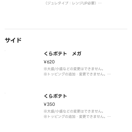
（ジュレタイプ：レンジUP必要）
※レンジUP時間の目安はシールのお召し上がり方を
ご参考ください。
※うどん1つにつき、はしを1膳お付けしておりま
す。
追加でお付けすることはできません。
※お召し上がりは1時間以内
サイド
くらポテト メガ
¥620
※大盛/小盛などの変更はできません。
※トッピングの追加・変更できません。
※お召し上がりは1時間以内にお願いします。
くらポテト
¥350
※大盛/小盛などの変更はできません。
※トッピングの追加・変更できません。
※お召し上がりは1時間以内にお願いします。