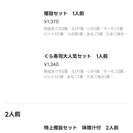
※わさび抜きでご提供しています。
別付のわさびでお召し上がりください。
※醤油・ガリ・わさび・はしなどは規定量お付けし
極旨セット 1人前
て
¥1,370
熟成まぐろ2貫・えび1貫・いか1貫・サーモン1貫・
ビントロ1貫・つぶ貝1貫・あなご1貫・たまご焼き1
貫・いなり1貫
※わさび抜きでご提供しています。
別付のわさびでお召し上がりください。
※醤油・ガリ・わさび・はしなどは規定量お付けし
くら寿司大人気セット 1人前
ております。
¥1,240
追加でお付け
熟成まぐろ2貫・えび1貫・いか1貫・サーモン2貫・
ビントロ1貫・あなご1貫・たまご焼き1貫
※わさび抜きでご提供しています。
別付のわさびでお召し上がりください。
※醤油・ガリ・わさび・はしなどは規定量お付けし
ております。
2人前
特上極旨セット 味噌汁付 2人前