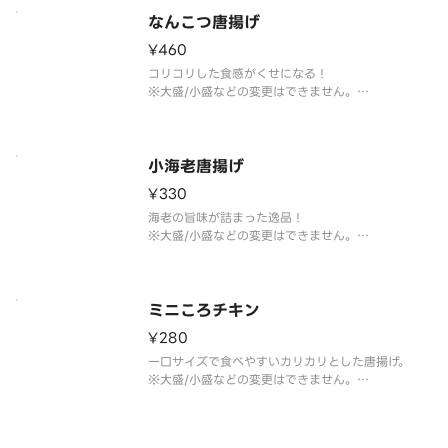
なんこつ唐揚げ
¥460
コリコリした食感がくせになる！
※大盛/小盛などの変更はできません。
※トッピングの追加・変更できません。
※専用ソースなどは付いておりません。
※お召し上がりは1時間以内にお願いします。
小海老唐揚げ
¥330
海老の旨味が詰まった逸品！
※大盛/小盛などの変更はできません。
※トッピングの追加・変更できません。
※お召し上がりは1時間以内にお願いします。
ミニころチキン
¥280
一口サイズで食べやすいカリカリとした唐揚げ。
※大盛/小盛などの変更はできません。
※トッピングの追加・変更できません。
※お召し上がりは1時間以内にお願いします。