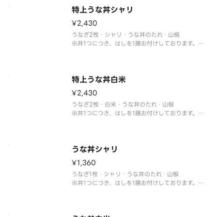
特上うな丼シャリ
¥2,430
うなぎ2枚・シャリ・うな丼のたれ・山椒
※丼1つにつき、はしを1膳お付けしております。
追加でお付けすることはできません。
※大盛/小盛などの変更はできません。
※トッピングの追加・変更できません。
※お召し上がりは1時間以内にお願いします。
特上うな丼白米
¥2,430
うなぎ2枚・白米・うな丼のたれ・山椒
※丼1つにつき、はしを1膳お付けしております。
追加でお付けすることはできません。
※大盛/小盛などの変更はできません。
※トッピングの追加・変更できません。
※お召し上がりは1時間以内にお願いします。
うな丼シャリ
¥1,360
うなぎ1枚・シャリ・うな丼のたれ・山椒
※丼1つにつき、はしを1膳お付けしております。
追加でお付けすることはできません。
※大盛/小盛などの変更はできません。
※トッピングの追加・変更できません。