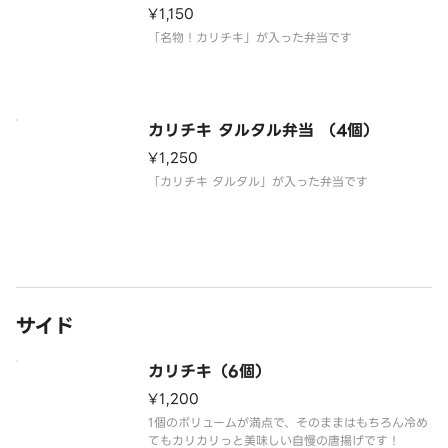
¥1,150
「名物！カリチキ」が入った弁当です
カリチキ タルタル弁当 （4個）
¥1,250
「カリチキ タルタル」が入った弁当です
サイド
カリチキ（6個）
¥1,200
1個のボリュームが満点で、そのままはもちろん冷め
てもカリカリっと美味しい自慢の唐揚げです！