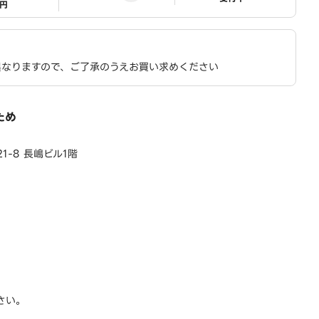
1円
異なりますので、ご了承のうえお買い求めください
ため
1-8 長嶋ビル1階
さい。