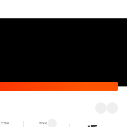
注文金額
標準送料
ステータス
受付中