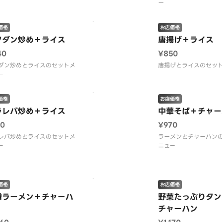
ー
価格
お店価格
クダン炒め＋ライス
唐揚げ＋ライス
40
¥850
ダン炒めとライスのセットメ
唐揚げとライスのセッ
ー
価格
お店価格
ラレバ炒め＋ライス
中華そば＋チャー
10
¥970
レバ炒めとライスのセットメ
ラーメンとチャーハン
ー
ニュー
価格
お店価格
噌ラーメン＋チャーハ
野菜たっぷりタン
チャーハン