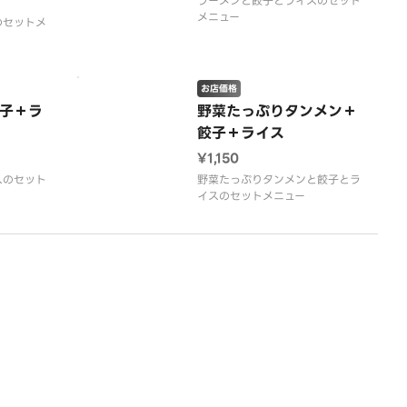
ラーメンと餃子とライスのセット
メニュー
のセットメ
お店価格
子＋ラ
野菜たっぷりタンメン＋
餃子＋ライス
¥1,150
スのセット
野菜たっぷりタンメンと餃子とラ
イスのセットメニュー