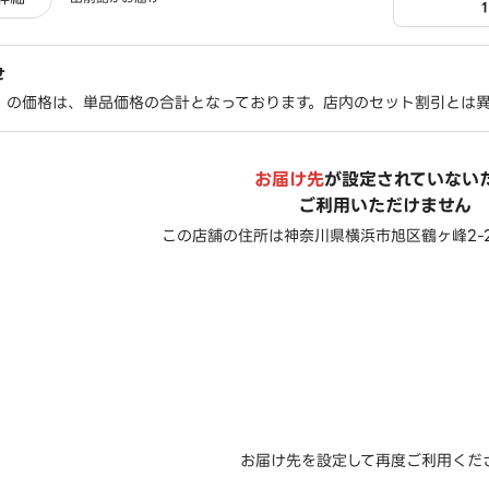
せ
」の価格は、単品価格の合計となっております。店内のセット割引とは
お届け先
が設定されていない
ご利用いただけません
この店舗の住所は
神奈川県横浜市旭区鶴ヶ峰2-2
お届け先を設定して再度ご利用くだ