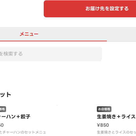
お届け先を設定する
メニュー
この店舗は全商品お店価格で
ット
価格
お店価格
ャーハン＋餃子
生姜焼き＋ライス
50
¥850
とチャーハンのセットメニュ
生姜焼きとライスのセ