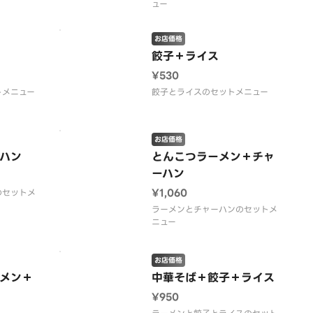
ュー
お店価格
餃子＋ライス
¥530
トメニュー
餃子とライスのセットメニュー
お店価格
ハン
とんこつラーメン＋チャ
ーハン
¥1,060
のセットメ
ラーメンとチャーハンのセットメ
ニュー
お店価格
メン＋
中華そば＋餃子＋ライス
¥950