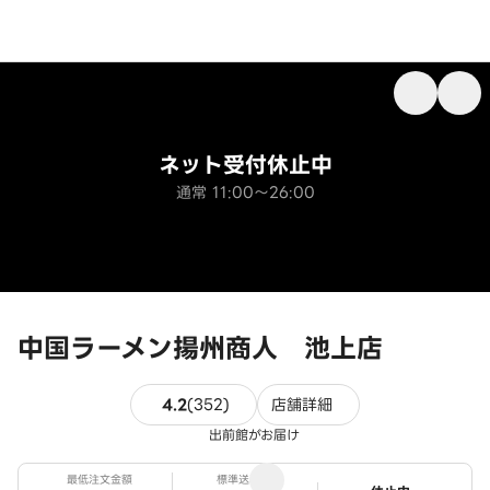
ネット受付休止中
通常 11:00～26:00
中国ラーメン揚州商人 池上店
352件のレビュー
4.2
(
352
)
店舗詳細
出前館がお届け
最低注文金額
標準送料