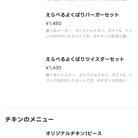
合わせは、写真と異なる場合がございます。※商品
の特性上、チキンの部位指定はご容赦いただいてお
えらべるよくばりバーガーセット
ります。※提供方法は、写真と異なる場合がござい
ます。
¥1,480
選べるバーガー、オリジナルチキン、ポテトS、ドリ
ンクMが付いたセットです。※チキンの形状と組み
合わせは、写真と異なる場合がございます。※商品
の特性上、チキンの部位指定はご容赦いただいてお
ります。※提供方法は、写真と異なる場合がござい
ます。
えらべるよくばりツイスターセット
¥1,430
選べるツイスター、オリジナルチキン、ポテトS、ド
リンクMが付いたセットです。※チキンの形状と組
み合わせは、写真と異なる場合がございます。※商
品の特性上、チキンの部位指定はご容赦いただいて
おります。※提供方法は、写真と異なる場合がござ
います。
チキンのメニュー
オリジナルチキン1ピース