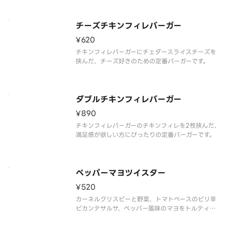
チーズチキンフィレバーガー
¥620
チキンフィレバーガーにチェダースライスチーズを
挟んだ、チーズ好きのための定番バーガーです。
ダブルチキンフィレバーガー
¥890
チキンフィレバーガーのチキンフィレを2枚挟んだ、
満足感が欲しい方にぴったりの定番バーガーです。
ペッパーマヨツイスター
¥520
カーネルクリスピーと野菜、トマトベースのピリ辛
ピカンテサルサ、ペッパー風味のマヨをトルティー
ヤでくるみました。