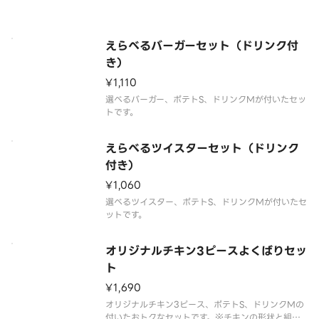
は、写真と異なる場合がございます。※商品の特性
上、チキンの部位指定はご容赦いただいておりま
す。※提供方法は、写真と異なる場合がございます。
えらべるバーガーセット（ドリンク付
き）
¥1,110
選べるバーガー、ポテトS、ドリンクMが付いたセッ
トです。
えらべるツイスターセット（ドリンク
付き）
¥1,060
選べるツイスター、ポテトS、ドリンクMが付いたセ
ットです。
オリジナルチキン3ピースよくばりセッ
ト
¥1,690
オリジナルチキン3ピース、ポテトS、ドリンクMの
付いたおトクなセットです。※チキンの形状と組み