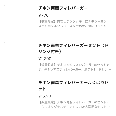
チキン南蛮フィレバーガー
¥770
【数量限定】骨なしケンタッキーにチキン南蛮ソー
スと柑橘タルタルソースを合わせた夏にぴったりな
バーガーです。
チキン南蛮フィレバーガーセット（ド
リンク付き）
¥1,300
【数量限定】チキン南蛮フィレバーガーのセットで
す。チキン南蛮フィレバーガー、ポテトS、ドリンク
Mが含まれます。
チキン南蛮フィレバーガーよくばりセ
ット
¥1,690
【数量限定】チキン南蛮フィレバーガーのセットに
さらにオリジナルチキンもついた大満足なセットで
す。チキン南蛮フィレバーガー、オリジナルチキ