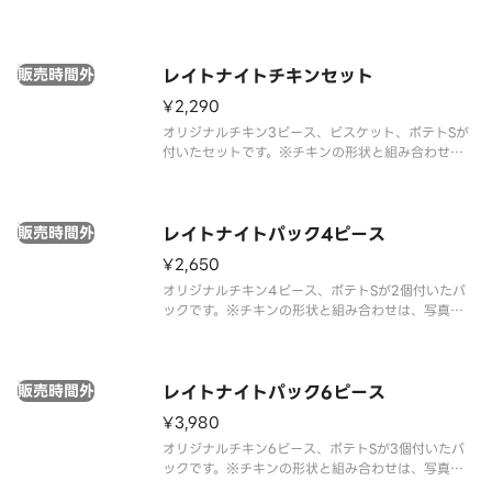
組み合わせは、写真と異なる場合がございます。※
商品の特性上、チキンの部位指定はご容赦いただい
ております。※提供方法は、写真と異なる場合がご
販売時間外
ざいます。※22時以降のみ販
レイトナイトチキンセット
¥2,290
オリジナルチキン3ピース、ビスケット、ポテトSが
付いたセットです。※チキンの形状と組み合わせ
は、写真と異なる場合がございます。※商品の特性
上、チキンの部位指定はご容赦いただいておりま
す。※提供方法は、写真と異なる場合がございます。
販売時間外
※22時以降のみ販売の特別なセ
レイトナイトパック4ピース
¥2,650
オリジナルチキン4ピース、ポテトSが2個付いたパ
ックです。※チキンの形状と組み合わせは、写真と
異なる場合がございます。 ※商品の特性上、チキン
の部位指定はご容赦いただいております。 ※提供方
法は、写真と異なる場合がございます。※22時以降
販売時間外
のみ販売の特別なパック
レイトナイトパック6ピース
¥3,980
オリジナルチキン6ピース、ポテトSが3個付いたパ
ックです。※チキンの形状と組み合わせは、写真と
異なる場合がございます。※商品の特性上、チキン