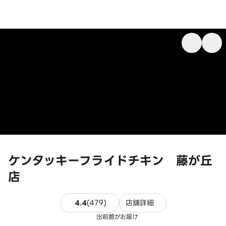
ケンタッキーフライドチキン 藤が丘
店
479件のレビュー
4.4
(
479
)
店舗詳細
出前館がお届け