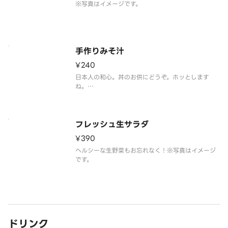
※写真はイメージです。
手作りみそ汁
¥240
日本人の和心。丼のお供にどうぞ。ホッとします
ね。
※写真はイメージです。
フレッシュ生サラダ
¥390
ヘルシーな生野菜もお忘れなく！※写真はイメージ
です。
ドリンク