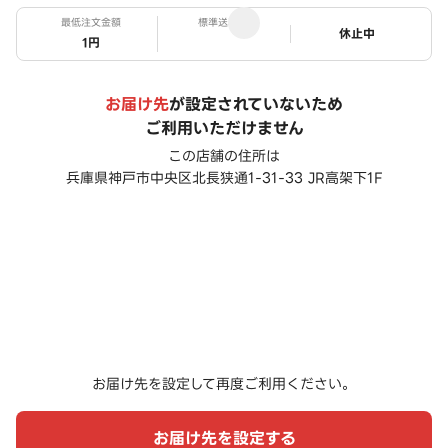
最低注文金額
標準送料
ステータス
休止中
1円
お届け先
が設定されていないため
ご利用いただけません
この店舗の住所は
兵庫県神戸市中央区北長狭通1-31-33 JR高架下1F
お届け先を設定して再度ご利用ください。
お届け先を設定する