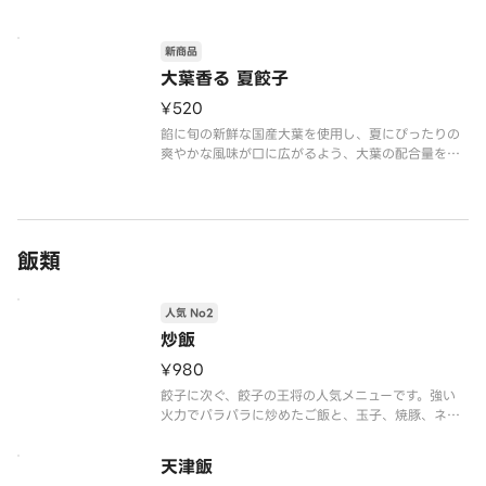
道産、主要食材はすべて国産です。
【注意事項】
新商品
※写真はイメージです。
大葉香る 夏餃子
¥520
餡に旬の新鮮な国産大葉を使用し、夏にぴったりの
爽やかな風味が口に広がるよう、大葉の配合量を追
求した一品です。主要食材はすべて国産です。
飯類
人気 No2
炒飯
¥980
餃子に次ぐ、餃子の王将の人気メニューです。強い
火力でパラパラに炒めたご飯と、玉子、焼豚、ネギ
のコンビネーションは、どんな料理とも相性抜群
な、中華料理の定番です。
天津飯