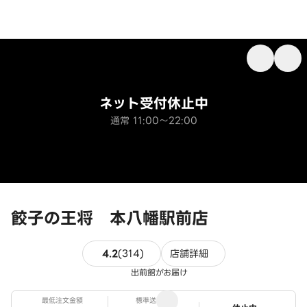
ネット受付休止中
通常 11:00～22:00
餃子の王将 本八幡駅前店
314件のレビュー
4.2
(
314
)
店舗詳細
出前館がお届け
最低注文金額
標準送料