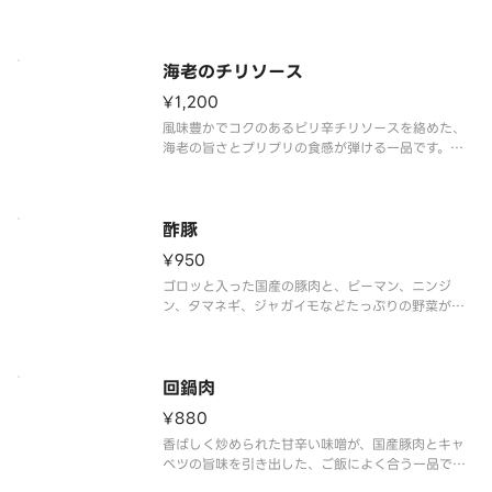
ない、餃子の王将人気メニューです。
主要な食材は全て国産の物を使用しています。
【注意事項】
海老のチリソース
※写真はイメージです。
¥1,200
風味豊かでコクのあるピリ辛チリソースを絡めた、
海老の旨さとプリプリの食感が弾ける一品です。
【注意事項】
※写真はイメージです。
※品質保持の観点から、付け合せております野菜は
酢豚
つきません。予めご了承ください。
¥950
ゴロッと入った国産の豚肉と、ピーマン、ニンジ
ン、タマネギ、ジャガイモなどたっぷりの野菜が、
餃子の王将特製の甘酢タレに絡みます。
主要な食材は全て国産の物を使用しています。
【注意事項】
回鍋肉
※写真はイメージです。
¥880
香ばしく炒められた甘辛い味噌が、国産豚肉とキャ
ベツの旨味を引き出した、ご飯によく合う一品で
す。