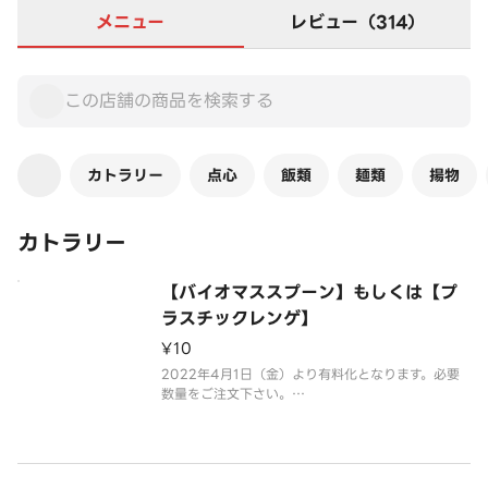
メニュー
レビュー（314）
カトラリー
点心
飯類
麺類
揚物
カトラリー
【バイオマススプーン】もしくは【プ
ラスチックレンゲ】
¥10
2022年4月1日（金）より有料化となります。必要
数量をご注文下さい。
※画像はイメージです。