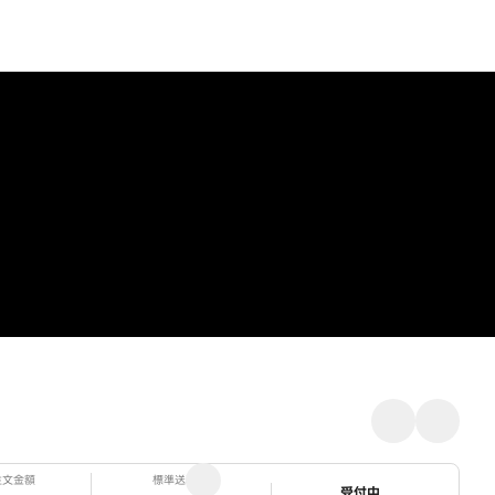
注文金額
標準送料
ステータス
受付中