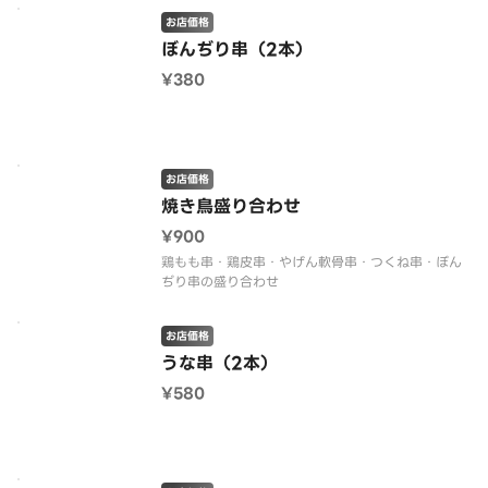
お店価格
ぼんぢり串（2本）
¥380
お店価格
焼き鳥盛り合わせ
¥900
鶏もも串・鶏皮串・やげん軟骨串・つくね串・ぼん
ぢり串の盛り合わせ
お店価格
うな串（2本）
¥580