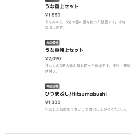
うな重上セット
¥1,850
うな丼の2．5倍の量の鰻を使った鰻重です。汁物・
柴漬け付き。
お店価格
うな重特上セット
¥2,090
うな丼の3倍の量の鰻を使った鰻重です。汁物・柴漬
け付き。
お店価格
ひつまぶし/Hitsumabushi
¥1,300
宇奈とと特製出汁をかけてお召し上がりください。