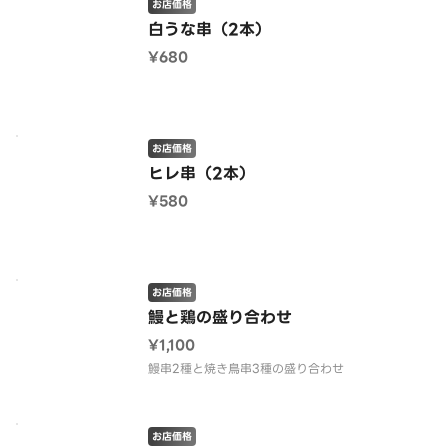
お店価格
白うな串（2本）
¥680
お店価格
ヒレ串（2本）
¥580
お店価格
鰻と鶏の盛り合わせ
¥1,100
鰻串2種と焼き鳥串3種の盛り合わせ
お店価格