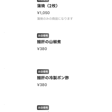
蒲焼（2枚）
¥1,050
蒲焼のみの商品になります
お店価格
鰻肝の山椒煮
¥380
お店価格
鰻肝の冷製ポン酢
¥380
お店価格