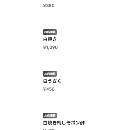
¥380
お店価格
白焼き
¥1,090
お店価格
白うざく
¥450
お店価格
白焼き梅しそポン酢