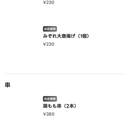
¥230
お店価格
みぞれ大唐揚げ（1個）
¥230
串
お店価格
鶏もも串（2本）
¥380