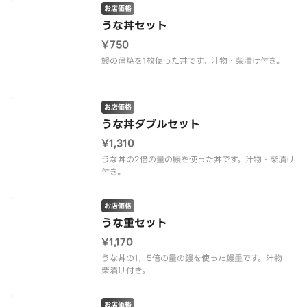
お店価格
うな丼セット
¥750
鰻の蒲焼を1枚使った丼です。汁物・柴漬け付き。
お店価格
うな丼ダブルセット
¥1,310
うな丼の2倍の量の鰻を使った丼です。汁物・柴漬け
付き。
お店価格
うな重セット
¥1,170
うな丼の1．5倍の量の鰻を使った鰻重です。汁物・
柴漬け付き。
お店価格