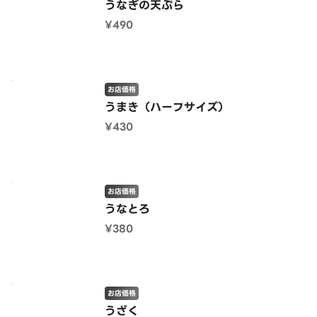
うなぎの天ぷら
¥490
お店価格
うまき（ハーフサイズ）
¥430
お店価格
うなとろ
¥380
お店価格
うざく