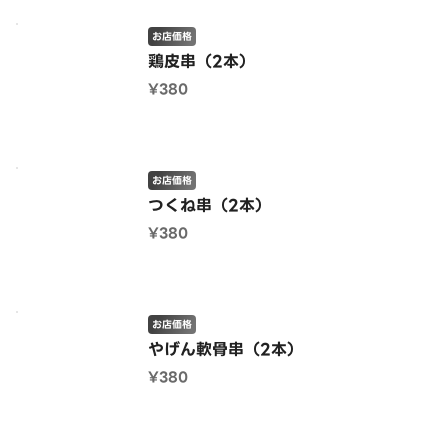
お店価格
鶏皮串（2本）
¥380
お店価格
つくね串（2本）
¥380
お店価格
やげん軟骨串（2本）
¥380