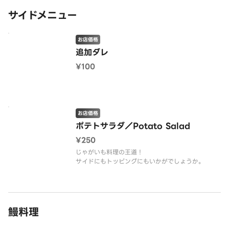
サイドメニュー
お店価格
追加ダレ
¥100
お店価格
ポテトサラダ／Potato Salad
¥250
じゃがいも料理の王道！
サイドにもトッピングにもいかがでしょうか。
鰻料理