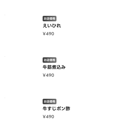
お店価格
えいひれ
¥490
お店価格
牛筋煮込み
¥490
お店価格
牛すじポン酢
¥490