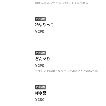
お店価格
冷ややっこ
¥290
お店価格
どんぐり
¥290
うずら卵を特製うなぎタレで漬け込んだ商品です。
お店価格
梅水晶
¥380