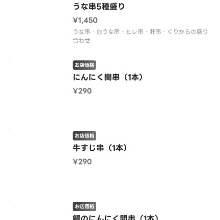
うな串5種盛り
¥1,450
うな串・白うな串・ヒレ串・肝串・くりからの盛り
合わせ
お店価格
にんにく間串（1本）
¥290
お店価格
牛すじ串（1本）
¥290
お店価格
鰻のにんにく間串（1本）