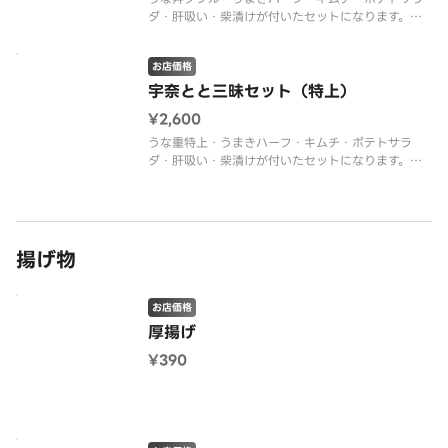
ダ・肝吸い・柴漬けが付いたセットになります。※
こちらの商品は「肝吸い」での提供になります。
お店価格
宇奈とと三昧セット（特上）
¥2,600
うな重特上・うまきハーフ・キムチ・ポテトサラ
ダ・肝吸い・柴漬けが付いたセットになります。※
こちらの商品は「肝吸い」での提供になります。
揚げ物
お店価格
厚揚げ
¥390