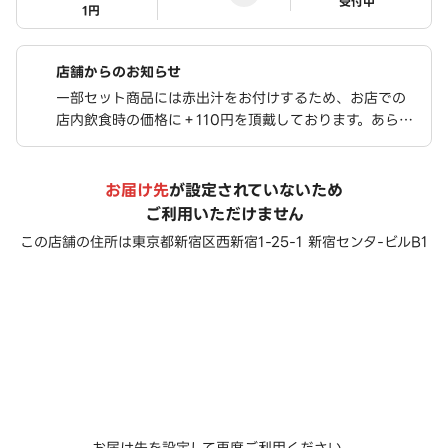
ステータス
受付中
1円
店舗からのお知らせ
一部セット商品には赤出汁をお付けするため、お店での
店内飲食時の価格に＋110円を頂戴しております。あらか
じめご了承ください。
お届け先
が設定されていないため
ご利用いただけません
この店舗の住所は
東京都新宿区西新宿1-25-1 新宿センタ-ビルB1