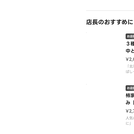
４人
８４
３人
６３
店長のおすすめに
「南
を盛
お店
です
３
中
【内
ぐろ
¥2,
「北
ばし
ぷち
っこ
３種
お店
盛り
柿
み
【内
たて
¥2
海老
人気
り穴
に」
感の