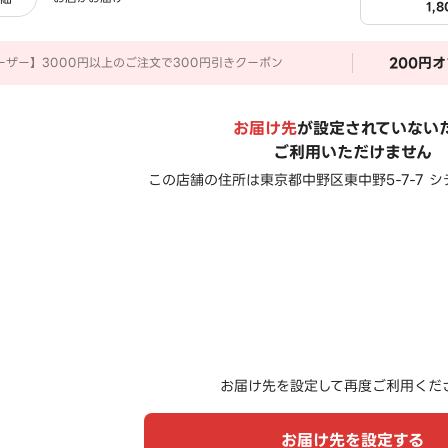
1,
200
円オ
ーザー】3000円以上のご注文で300円引きクーポン
お届け先
が設定されていない
ご利用いただけません
この店舗の住所は
東京都中野区東中野5-7-7 
お届け先を設定して再度ご利用くだ
お届け先を設定する