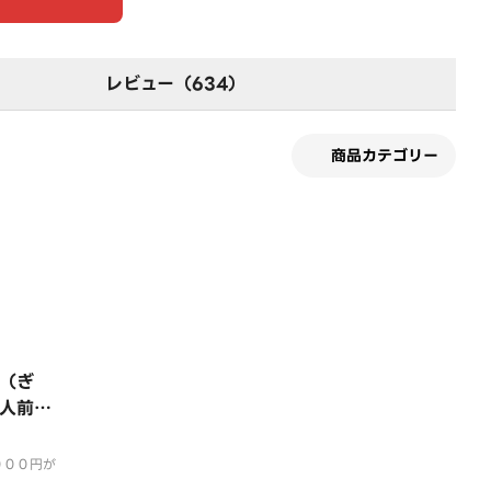
レビュー（634）
商品カテゴリー
す
（ぎ
人前・
０００円が