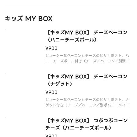
*ハニーメイプルシロップ、木製フォーク付。
キッズ MY BOX
【キッズMY BOX】 チーズベーコン
（ハニーチーズボール）
¥900
ジューシーなベーコンとチーズのピザ！ポテト、ハ
ニーチーズボール付き（チーズ／ベーコン／別添ハ
ニーメイプル）*生地限定*追加トッピング・ハーフ
＆ハーフは出来ません
【キッズMY BOX】 チーズベーコン
（ナゲット）
¥900
ジューシーなベーコンとチーズのピザ！ポテト、ナ
ゲット付き（チーズ／ベーコン／別添ハニーメイプ
ル）*生地限定*追加トッピング・ハーフ＆ハーフは
出来ません
【キッズMY BOX】 つぶつぶコーン
チーズ（ハニーチーズボール）
¥900