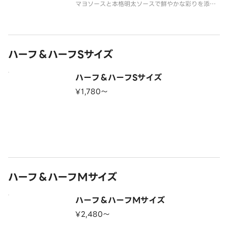
マヨソースと本格明太ソースで鮮やかな彩りを添え
た和風ピザ！（ポテマヨ／コーン／エビ／ベーコン
／特製マヨソース／明太ソース／パセリ）
ハーフ＆ハーフSサイズ
ハーフ＆ハーフSサイズ
¥1,780〜
ハーフ＆ハーフMサイズ
ハーフ＆ハーフMサイズ
¥2,480〜