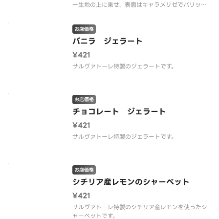
ー生地の上に乗せ、表面はキャラメリゼでパリッと
した食感に仕上げました。
お店価格
バニラ ジェラート
¥421
サルヴァトーレ特製のジェラートです。
お店価格
チョコレート ジェラート
¥421
サルヴァトーレ特製のジェラートです。
お店価格
シチリア産レモンのシャーベット
¥421
サルヴァトーレ特製のシチリア産レモンを使ったシ
ャーベットです。