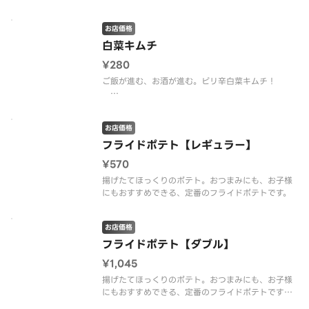
お店価格
白菜キムチ
¥280
ご飯が進む、お酒が進む。ピリ辛白菜キムチ！
※使い捨て容器でのご提供となります。
お店価格
フライドポテト【レギュラー】
¥570
揚げたてほっくりのポテト。おつまみにも、お子様
にもおすすめできる、定番のフライドポテトです。
お店価格
フライドポテト【ダブル】
¥1,045
揚げたてほっくりのポテト。おつまみにも、お子様
にもおすすめできる、定番のフライドポテトです。
※ダブルはレギュラーサイズの倍量です。