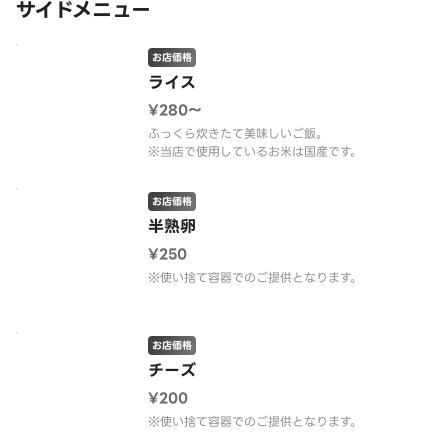
サイドメニュー
お店価格
ライス
¥280〜
ふっくら炊きたて美味しいご飯。
※当店で使用しているお米は国産です。
お店価格
半熟卵
¥250
※使い捨て容器でのご提供となります。
お店価格
チーズ
¥200
※使い捨て容器でのご提供となります。