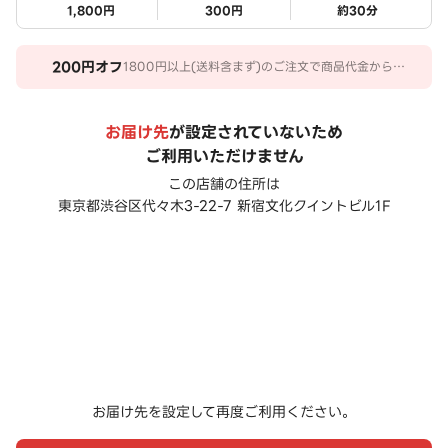
1,800円
300円
約
30
分
200
円オフ
1800円以上(送料含まず)のご注文で商品代金から
200円オフ。 期間：2026/08/01～2026/08/31
お届け先
が設定されていないため
ご利用いただけません
この店舗の住所は
東京都渋谷区代々木3-22-7 新宿文化クイントビル1F
お届け先を設定して再度ご利用ください。