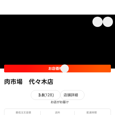
お店価格
肉市場 代々木店
128件のレビュー
3.8
(
128
)
店舗詳細
お店がお届け
最低注文金額
送料
配達時間