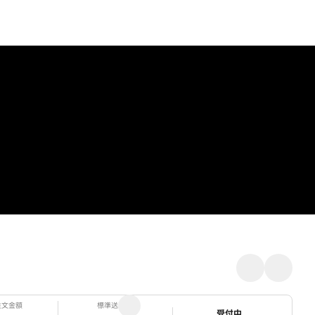
注文金額
標準送料
ステータス
受付中