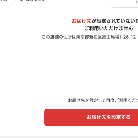
お届け先
が設定されていない
ご利用いただけません
この店舗の住所は
東京都新宿区高田馬場1-26-12
お届け先を設定して再度ご利用くだ
お届け先を設定する