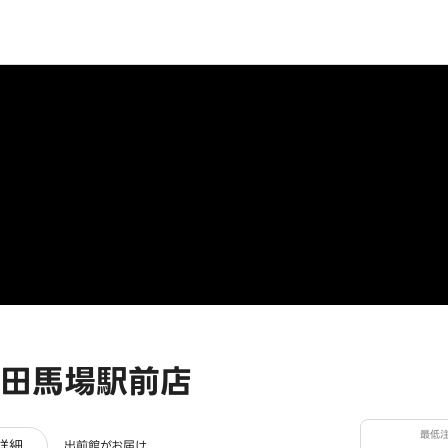
田馬場駅前店
最低
ビュー
詳細
出前館がお届け