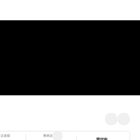
注文金額
標準送料
ステータス
受付中