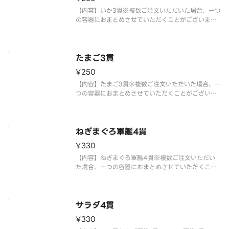
【内容】いか3貫※複数ご注文いただいた場合、一つ
の容器におまとめさせていただくことがございま
す。※アレルギー情報に関しては、「スシロー」の
ホームページをご覧ください。※仕入状況・販売状
況により、セット内容・トッピングが変更になる場
合がございます。※全てのおすし
たまご3貫
¥250
【内容】たまご3貫※複数ご注文いただいた場合、一
つの容器におまとめさせていただくことがございま
す。※アレルギー情報に関しては、「スシロー」の
ホームページをご覧ください。※仕入状況・販売状
況により、セット内容・トッピングが変更になる場
合がございます。※全てのおす
ねぎまぐろ軍艦4貫
¥330
【内容】ねぎまぐろ軍艦4貫※複数ご注文いただい
た場合、一つの容器におまとめさせていただくこと
がございます。※アレルギー情報に関しては、「ス
シロー」のホームページをご覧ください。※仕入状
況・販売状況により、セット内容・トッピングが変
更になる場合がございます。※全
サラダ4貫
¥330