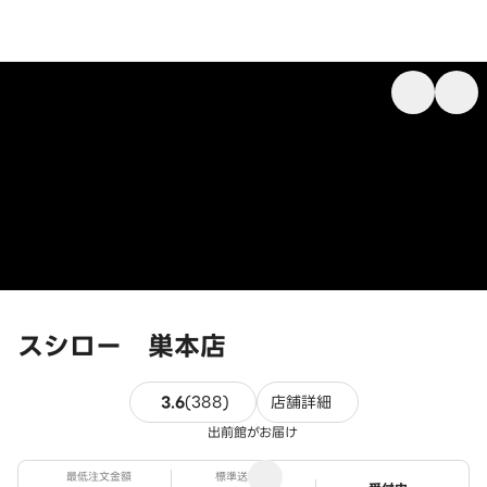
スシロー 巣本店
388件のレビュー
3.6
(
388
)
店舗詳細
出前館がお届け
最低注文金額
標準送料