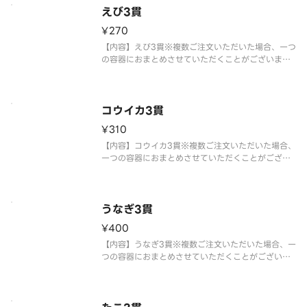
容・トッピングが変更になる場
えび3貫
¥270
【内容】えび3貫※複数ご注文いただいた場合、一つ
の容器におまとめさせていただくことがございま
す。※アレルギー情報に関しては、「スシロー」の
ホームページをご覧ください。※仕入状況・販売状
況により、セット内容・トッピングが変更になる場
合がございます。※全てのおすし
コウイカ3貫
¥310
【内容】コウイカ3貫※複数ご注文いただいた場合、
一つの容器におまとめさせていただくことがござい
ます。※アレルギー情報に関しては、「スシロー」
のホームページをご覧ください。※仕入状況・販売
状況により、セット内容・トッピングが変更になる
場合がございます。※全てのお
うなぎ3貫
¥400
【内容】うなぎ3貫※複数ご注文いただいた場合、一
つの容器におまとめさせていただくことがございま
す。※アレルギー情報に関しては、「スシロー」の
ホームページをご覧ください。※仕入状況・販売状
況により、セット内容・トッピングが変更になる場
合がございます。※全てのおす