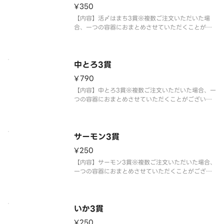
¥350
【内容】活〆はまち3貫※複数ご注文いただいた場
合、一つの容器におまとめさせていただくことがご
ざいます。※アレルギー情報に関しては、「スシロ
ー」のホームページをご覧ください。※季節により
「はまち」は「寒ぶり/ぶり」となる場合がございま
す。※仕入状況・販売状況によ
中とろ3貫
¥790
【内容】中とろ3貫※複数ご注文いただいた場合、一
つの容器におまとめさせていただくことがございま
す。※アレルギー情報に関しては、「スシロー」の
ホームページをご覧ください。※仕入状況・販売状
況により、セット内容・トッピングが変更になる場
合がございます。※全てのおす
サーモン3貫
¥250
【内容】サーモン3貫※複数ご注文いただいた場合、
一つの容器におまとめさせていただくことがござい
ます。※アレルギー情報に関しては、「スシロー」
のホームページをご覧ください。※仕入状況・販売
状況により、セット内容・トッピングが変更になる
場合がございます。※全てのお
いか3貫
¥250