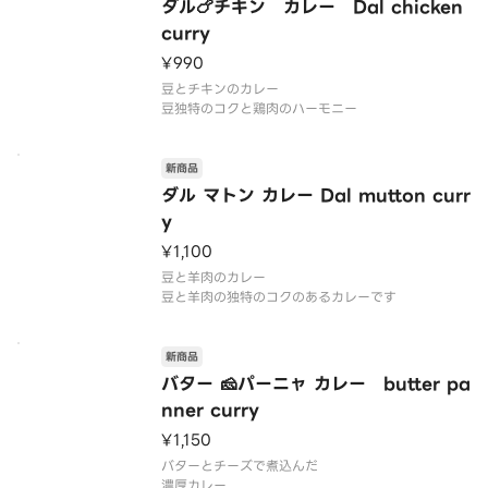
ダル🍗チキン カレー Dal chicken
curry
¥990
豆とチキンのカレー
豆独特のコクと鶏肉のハーモニー
新商品
ダル マトン カレー Dal mutton curr
y
¥1,100
豆と羊肉のカレー
豆と羊肉の独特のコクのあるカレーです
新商品
バター 🧀パーニャ カレー butter pa
nner curry
¥1,150
バターとチーズで煮込んだ
濃厚カレー