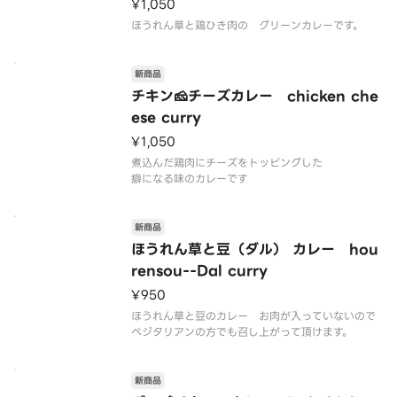
¥1,050
ほうれん草と鶏ひき肉の グリーンカレーです。
新商品
チキン🧀チーズカレー chicken che
ese curry
¥1,050
煮込んだ鶏肉にチーズをトッピングした
癖になる味のカレーです
新商品
ほうれん草と豆（ダル） カレー hou
rensou--Dal curry
¥950
ほうれん草と豆のカレー お肉が入っていないので
ベジタリアンの方でも召し上がって頂けます。
新商品