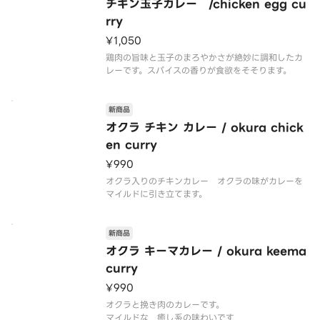
チキン玉子カレー /chicken egg cu
rry
¥1,050
鶏肉の旨味と玉子のまろやかさが絶妙に調和したカ
新商品
オクラ チキン カレー / okura chick
en curry
¥990
オクラ入りのチキンカレー オクラの味がカレーを
マイルドに引き立てます。
新商品
オクラ キーマカレー / okura keema
curry
¥990
オクラと挽き肉のカレーです。
マイルドな 癒し系の味わいです