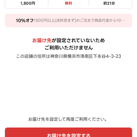
1,800円
無料
約
21
分
10%
オフ
1500円以上(送料含まず)のご注文で商品代金から10％
オフ。 期間：2026/08/02～2026/10/30
お届け先
が設定されていないため
ご利用いただけません
この店舗の住所は
神奈川県横浜市港南区下永谷4-3-23
お届け先を設定して再度ご利用ください。
お届け先を設定する