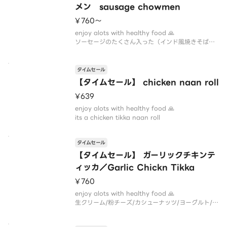
メン sausage chowmen
¥760〜
enjoy alots with healthy food 🙏
ソーセージのたくさん入った（インド風焼きそば）
タイムセール
【タイムセール】 chicken naan roll
¥639
enjoy alots with healthy food 🙏
its a chicken tikka naan roll
タイムセール
【タイムセール】 ガーリックチキンテ
ィッカ／Garlic Chickn Tikka
¥760
enjoy alots with healthy food 🙏
生クリーム/粉チーズ/カシューナッツ/ヨーグルト/
スパイス等に漬け込んだ、女性やお子さんに