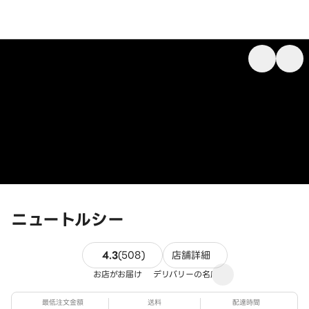
ニュートルシー
508件のレビュー
4.3
(
508
)
店舗詳細
お店がお届け
デリバリーの名店
最低注文金額
送料
配達時間