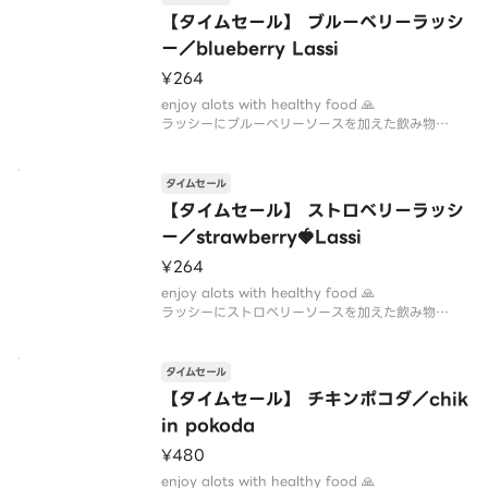
【タイムセール】 ブルーベリーラッシ
ー／blueberry Lassi
¥264
enjoy alots with healthy food 🙏
ラッシーにブルーベリーソースを加えた飲み物
毎日お店で作る 自家製ラッシーです
タイムセール
【タイムセール】 ストロベリーラッシ
ー／strawberry🍓Lassi
¥264
enjoy alots with healthy food 🙏
ラッシーにストロベリーソースを加えた飲み物
毎日お店で作る 自家製ラッシーです
タイムセール
【タイムセール】 チキンポコダ／chik
in pokoda
¥480
enjoy alots with healthy food 🙏