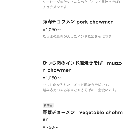
ソーセージのたくさん入った（インド風焼きそば）
豚肉チョウメン pork chowmen
¥1,050〜
ひつじ肉のインド風焼きそば mutto
n chowmen
¥1,050〜
ひつじ肉を入れた インド風焼きそばです。
噛み応えのある羊肉とやきそばの 出会いです。
新商品
野菜チョーメン vegetable chohm
en
¥750〜