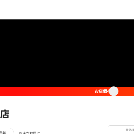
お店価格
店
最低
ビュー
詳細
お店がお届け