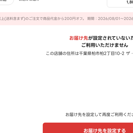
1,
以上(送料含まず)のご注文で商品代金から200円オフ。 期間：2026/08/01～2026/
お届け先
が設定されていない
ご利用いただけません
この店舗の住所は
千葉県柏市柏2丁目10-2 ザ・
お届け先を設定して再度ご利用くだ
お届け先を設定する