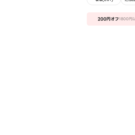
200
円オフ
1800円