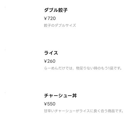
ダブル餃子
¥720
ライス
¥260
らーめんだけでは、物足りない時のもう1品です。
チャーシュー丼
¥550
甘辛いチャーシューがライスに良く合う商品です。