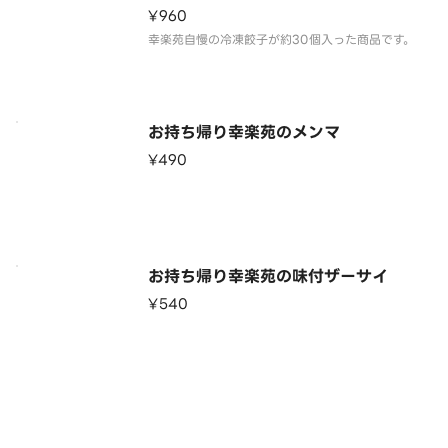
¥960
幸楽苑自慢の冷凍餃子が約30個入った商品です。
お持ち帰り幸楽苑のメンマ
¥490
お持ち帰り幸楽苑の味付ザーサイ
¥540