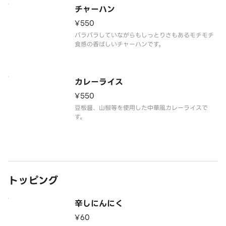
チャーハン
¥550
パラパラしていながらもしっとりさもあるモチモチ
食感の香ばしいチャーハンです。
カレーライス
¥550
豆板醤、山椒等を使用した中華風カレーライスで
す。
トッピング
辛しにんにく
¥60