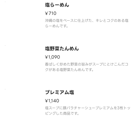
塩らーめん
¥710
沖縄の塩をベースに仕上げた、キレとコクのある塩
らーめんです。
塩野菜たんめん
¥1,090
香ばしく炒めた野菜の旨みがスープにとけこんだコ
クがある塩野菜たんめんです。
プレミアム塩
¥1,140
塩スープに豚バラチャーシュープレミアムを3枚トッ
ピングした商品です。