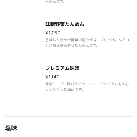
ーめんです。
味噌野菜たんめん
¥1,090
香ばしく炒めた野菜の旨みがスープにとけこんだコ
クがある味噌野菜たんめんです。
プレミアム味噌
¥1,140
味噌スープに豚バラチャーシュープレミアムを3枚ト
ッピングした商品です。
塩味