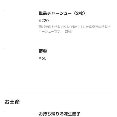
単品チャーシュー（3枚）
¥220
豚バラ肉を特製のタレで味付けした幸楽苑の特製チ
ャーシューです。【3枚】
節粉
¥60
お土産
お持ち帰り冷凍生餃子