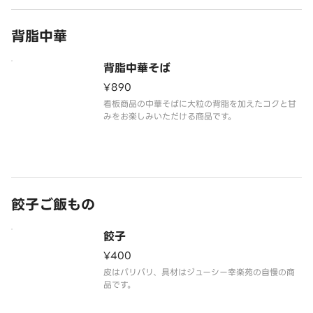
背脂中華
背脂中華そば
¥890
看板商品の中華そばに大粒の背脂を加えたコクと甘
餃子ご飯もの
餃子
¥400
皮はパリパリ、具材はジューシー幸楽苑の自慢の商