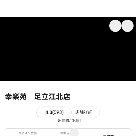
幸楽苑 足立江北店
593件のレビュー
4.3
(
593
)
店舗詳細
出前館がお届け
最低注文金額
標準送料