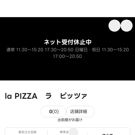
ネット受付休止中
通常 11:30～15:20 17:30～20:50 日曜日・祝日 11:30～15:20
17:00～20:50
la PIZZA ラ ピッツァ
0件のレビュー
0
(
0
)
店舗詳細
出前館がお届け
最低注文金額
標準送料