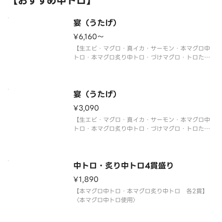
【おすすめ中トロ】
宴（うたげ）
¥6,160〜
【生エビ・マグロ・真イカ・サーモン・本マグロ中
トロ・本マグロ炙り中トロ・づけマグロ・トロたく
巻・イクラ軍艦・中トロ軍艦・切玉子】
〈本マグロ中トロ使用〉
※写真は5人前です。
宴（うたげ）
¥3,090
【生エビ・マグロ・真イカ・サーモン・本マグロ中
トロ・本マグロ炙り中トロ・づけマグロ・トロたく
巻・イクラ軍艦・中トロ軍艦・切玉子】
〈本マグロ中トロ使用〉
中トロ・炙り中トロ4貫盛り
¥1,890
【本マグロ中トロ・本マグロ炙り中トロ 各2貫】
〈本マグロ中トロ使用〉