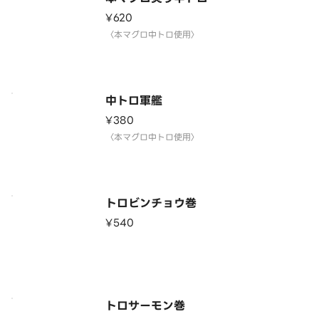
¥620
〈本マグロ中トロ使用〉
中トロ軍艦
¥380
〈本マグロ中トロ使用〉
トロビンチョウ巻
¥540
トロサーモン巻