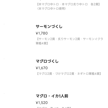
【本マグロ中トロ・本マグロ炙り中トロ 各2貫】
〈本マグロ中トロ使用〉
サーモンづくし
¥1,780
【サーモン2貫・炙りサーモン2貫・サーモンイクラ
軍艦4貫】
マグロづくし
¥1,670
【マグロ2貫・づけマグロ2貫・ネギトロ軍艦4貫】
マグロ・イカ1人前
¥1,520