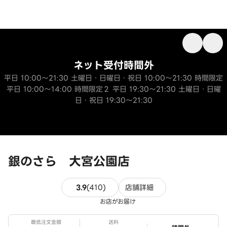
ネット受付時間外
平日 10:00～21:30 土曜日・日曜日・祝日 10:00～21:30 時間限定
平日 10:00～14:00 時間限定２ 平日 19:30～21:30 土曜日・日曜
日・祝日 19:30～21:30
銀のさら 大宮公園店
410件のレビュー
3.9
(
410
)
店舗詳細
お店がお届け
最低注文金額
送料