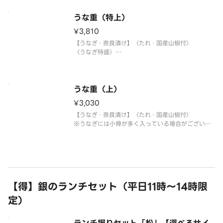
うな重（特上）
¥3,810
【うなぎ・奈良漬け】〈たれ・国産山椒付〉
〈うなぎ特盛〉
※うなぎには小骨が多く入っている場合がございま
すので、ご注意ください。
うな重（上）
¥3,030
【うなぎ・奈良漬け】〈たれ・国産山椒付〉
※うなぎには小骨が多く入っている場合がございま
すので、ご注意ください。
【得】銀のランチセット（平日11時～14時限
定）