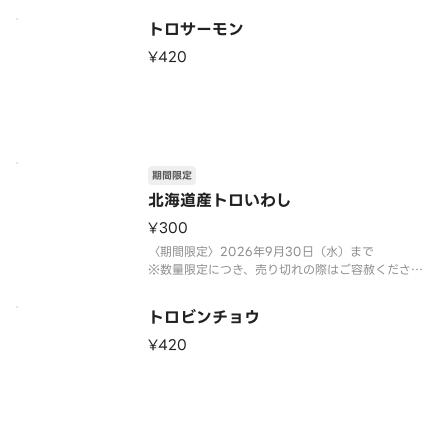
トロサーモン
¥420
期間限定
北海道産トロいわし
¥300
〈期間限定〉2026年9月30日（水）まで
※数量限定につき、売り切れの際はご容赦くださ
い。
トロビンチョウ
¥420