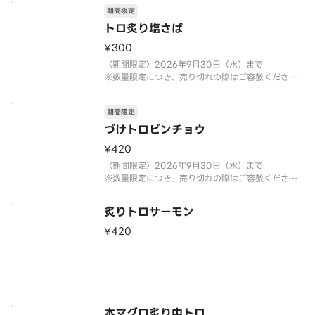
期間限定
トロ炙り塩さば
¥300
〈期間限定〉2026年9月30日（水）まで
※数量限定につき、売り切れの際はご容赦くださ
い。
期間限定
づけトロビンチョウ
¥420
〈期間限定〉2026年9月30日（水）まで
※数量限定につき、売り切れの際はご容赦くださ
い。
炙りトロサーモン
¥420
本マグロ炙り中トロ