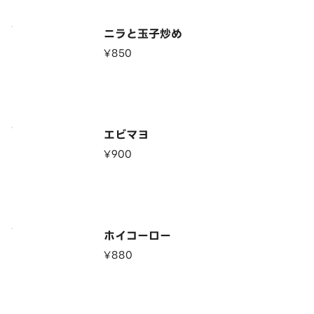
ニラと玉子炒め
¥850
エビマヨ
¥900
ホイコーロー
¥880