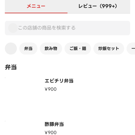
メニュー
レビュー（999+）
弁当
飲み物
ご飯・麺
炒飯セット
弁当
エビチリ弁当
¥900
酢豚弁当
¥900