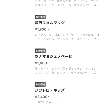
エビ・ベーコン・ホウレン草・ガーリック・ブラッ
クペッパー・チーズクリーム・ホワイトクリームソ
ース
お店価格
贅沢フォルマッジ
¥1,900〜
カマンベール・ゴルゴンゾーラ・モッツァレラ・ゴ
ーダ・モントレージャック・チーズクリーム・ブラ
ックペッパー・ソースレス
お店価格
ツナマヨジェノベーゼ
¥1,800〜
ミニトマト・ツナ・ブラックオリーブ・オニオン・
マヨネーズ・ガーリック・ブラックペッパー・バジ
ルソース
お店価格
クワトロ・キッズ
¥2,400〜
・カプリチョーザ