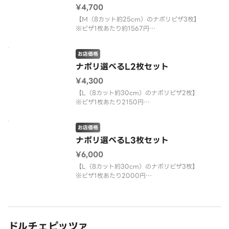
対象商品
¥4,700
■贅沢フォルマッジ
カマンベール・ゴルゴンゾーラ・モッツァレラ・ゴ
【M（8カット約25cm）のナポリピザ3枚】
ーダ
※ピザ1枚あたり約1567円
※ハーフ＆ハーフ不可
※アレルギー等で、ピザから抜きたいトッピングが
お店価格
ある場合は備考欄にご記入ください。
ナポリ選べるL2枚セット
対象商品
¥4,300
■贅沢フォルマッジ
カマンベール・ゴルゴンゾーラ・モッツァレラ・ゴ
【L（8カット約30cm）のナポリピザ2枚】
ー
※ピザ1枚あたり2150円
※ハーフ＆ハーフ不可
※アレルギー等で、ピザから抜きたいトッピングが
お店価格
ある場合は備考欄にご記入ください。
ナポリ選べるL3枚セット
対象商品
¥6,000
■贅沢フォルマッジ
カマンベール・ゴルゴンゾーラ・モッツァレラ・ゴ
【L（8カット約30cm）のナポリピザ3枚】
ーダ
※ピザ1枚あたり2000円
※ハーフ＆ハーフ不可
※アレルギー等で、ピザから抜きたいトッピングが
ある場合は備考欄にご記入ください。
対象商品
ドルチェピッツァ