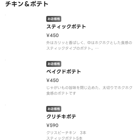
チキン＆ポテト
お店価格
スティックポテト
¥450
外はカリッと香ばしく、中はホクホクとした食感の
スティックタイプのポテト。
10本
お店価格
ベイクドポテト
¥450
じゃがいもの旨味を閉じ込めた、太切りでホクホク
食感のポテトです
お店価格
クリチキポテ
¥590
クリスピーチキン 3本
スティックポテト5本