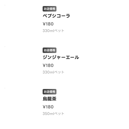
お店価格
ペプシコーラ
¥180
330mlペット
お店価格
ジンジャーエール
¥180
330mlペット
お店価格
烏龍茶
¥180
350mlペット