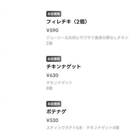
お店価格
フィレチキ（2個）
¥590
ジューシーなお肉とサクサク食感の骨なしチキン
2個
お店価格
チキンナゲット
¥630
チキンナゲット
8個
お店価格
ポテナゲ
¥530
スティックポテト5本・チキンナゲット4個