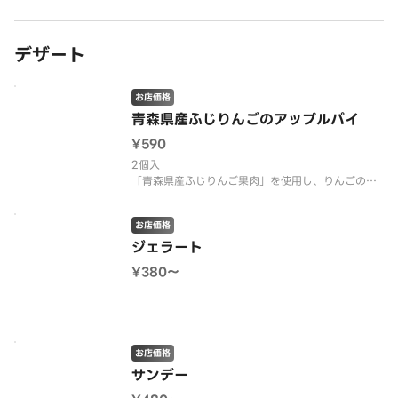
デザート
お店価格
青森県産ふじりんごのアップルパイ
¥590
2個入
「青森県産ふじりんご果肉」を使用し、りんごの食
感と爽やかな風味を生かしました。
お店価格
ジェラート
¥380〜
お店価格
サンデー