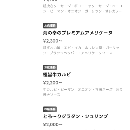
粗挽きソーセージ・ボローニャソーセージ・ベーコ
ン・ピーマン・オニオン・ガーリック・オレガノ・
トマトソース
お店価格
海の幸のプレミアムアメリケーヌ
¥2,300〜
紅ずわい蟹・エビ・イカ・ホウレン草・ガーリッ
ク・ブラックペッパー・アメリケーヌソース
お店価格
極旨牛カルビ
¥2,200〜
牛カルビ・ピーマン・オニオン・マヨネーズ・照り
焼きソース
お店価格
とろ～りグラタン・シュリンプ
¥2,000〜