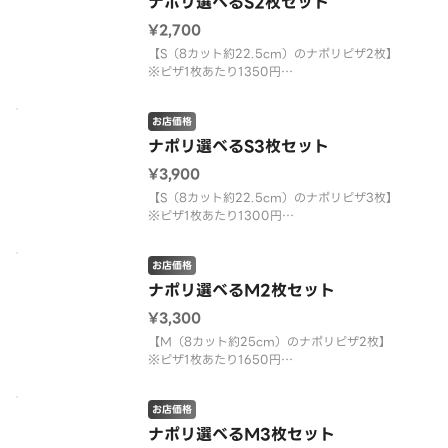
ナポリ選べるS2枚セット
がある場合は備考欄にご記入ください。
¥2,700
【S（8カット約22.5cm）のナポリピザ2枚】
※ピザ1枚あたり1350円
※ハーフ＆ハーフ不可
※アレルギー等で、ピザから抜きたいトッピングが
お店価格
ある場合は備考欄にご記入ください。
ナポリ選べるS3枚セット
対象商品
¥3,900
■贅沢フォルマッジ
カマンベール・ゴルゴンゾーラ・モッツァレラ・ゴ
【S（8カット約22.5cm）のナポリピザ3枚】
※ピザ1枚あたり1300円
※ハーフ＆ハーフ不可
※アレルギー等で、ピザから抜きたいトッピングが
お店価格
ある場合は備考欄にご記入ください。
ナポリ選べるM2枚セット
対象商品
¥3,300
■贅沢フォルマッジ
カマンベール・ゴルゴンゾーラ・モッツァレラ・ゴ
【M（8カット約25cm）のナポリピザ2枚】
※ピザ1枚あたり1650円
※ハーフ＆ハーフ不可
※アレルギー等で、ピザから抜きたいトッピングが
お店価格
ある場合は備考欄にご記入ください。
ナポリ選べるM3枚セット