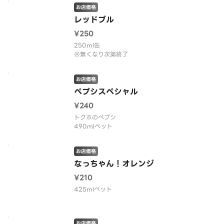
お店価格
レッドブル
¥250
250ml缶
※無くなり次第終了
お店価格
ペプシスペシャル
¥240
トクホのペプシ
490mlペット
お店価格
なっちゃん！オレンジ
¥210
425mlペット
お店価格