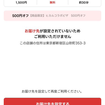
1,500円
無料
約
30
分
500
円オフ
【商品限定】ヒカルコラボピザ 500円オフ
お届け先
が設定されていないため
ご利用いただけません
この店舗の住所は
東京都新宿区山吹町353-3
お届け先を設定して再度ご利用ください。
お届け先を設定する