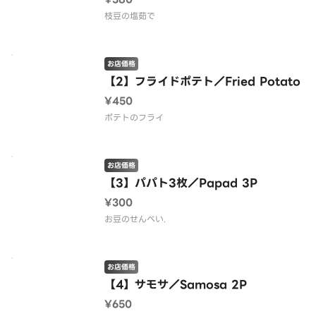
枝豆の塩茹で
お店価格
【2】フライドポテト／Fried Potato
¥450
ポテトのフライ
お店価格
【3】パパト3枚／Papad 3P
¥300
お豆のせんべい.
お店価格
【4】サモサ／Samosa 2P
¥650