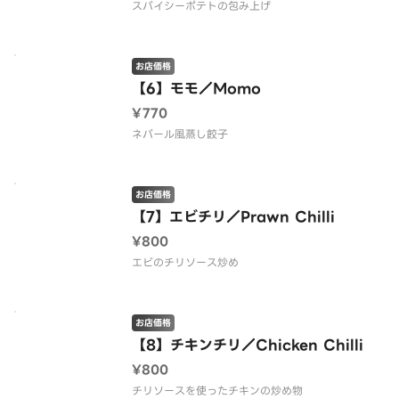
スパイシーポテトの包み上げ
お店価格
【6】モモ／Momo
¥770
ネパール風蒸し餃子
お店価格
【7】エビチリ／Prawn Chilli
¥800
エビのチリソース炒め
お店価格
【8】チキンチリ／Chicken Chilli
¥800
チリソースを使ったチキンの炒め物