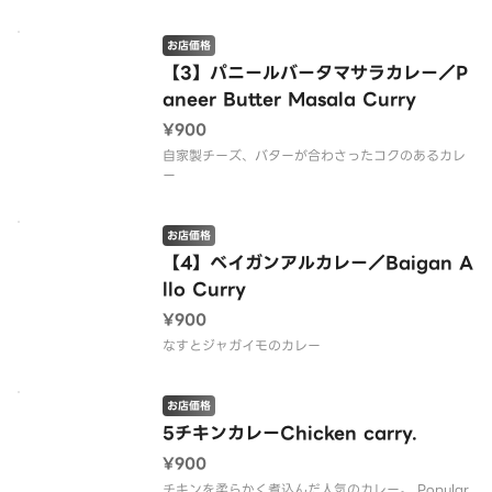
お店価格
【3】パニールバータマサラカレー／P
aneer Butter Masala Curry
¥900
自家製チーズ、バターが合わさったコクのあるカレ
ー
お店価格
【4】ベイガンアルカレー／Baigan A
llo Curry
¥900
なすとジャガイモのカレー
お店価格
5チキンカレーChicken carry.
¥900
チキンを柔らかく煮込んだ人気のカレー。 Popular