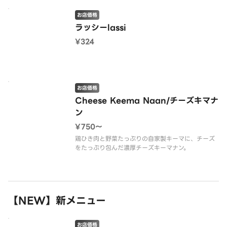
お店価格
ラッシーlassi
¥324
お店価格
Cheese Keema Naan/チーズキマナ
ン
¥750〜
鶏ひき肉と野菜たっぷりの自家製キーマに、チーズ
をたっぷり包んだ濃厚チーズキーマナン。
【NEW】新メニュー
お店価格