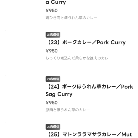
a Curry
¥950
鶏ひき肉とほうれん草のカレー
お店価格
【23】ポークカレー／Pork Curry
¥950
じっくり煮込んだ柔らかな挽肉のカレー
お店価格
【24】ポークほうれん草カレー／Pork
Sag Curry
¥950
豚肉とほうれん草のカレー
お店価格
【25】マトンララマサラカレー／Mut