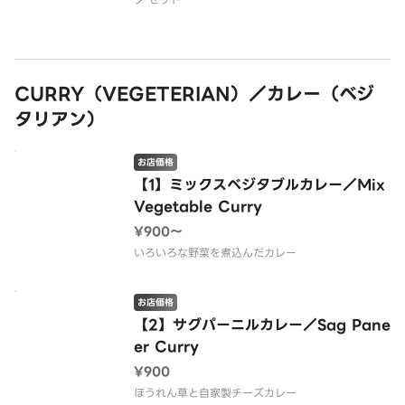
CURRY（VEGETERIAN）／カレー（ベジ
タリアン）
お店価格
【1】ミックスベジタブルカレー／Mix
Vegetable Curry
¥900〜
いろいろな野菜を煮込んだカレー
お店価格
【2】サグパーニルカレー／Sag Pane
er Curry
¥900
ほうれん草と自家製チーズカレー