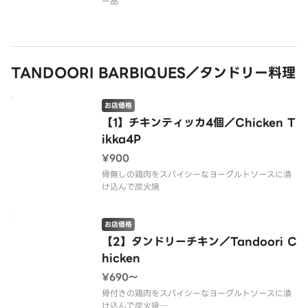
一品
TANDOORI BARBIQUES／タンドリー料理
お店価格
【1】チキンティッカ4個／Chicken T
ikka4P
¥900
骨無しの鶏肉をスパイシーなヨーグルトソースに漬
け込んで炭火焼
お店価格
【2】タンドリーチキン／Tandoori C
hicken
¥690〜
骨付きの鶏肉をスパイシーなヨーグルトソースに漬
け込んで炭火焼