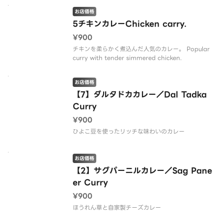
お店価格
5チキンカレーChicken carry.
¥900
チキンを柔らかく煮込んだ人気のカレー。 Popular
curry with tender simmered chicken.
お店価格
【7】ダルタドカカレー／Dal Tadka
Curry
¥900
ひよこ豆を使ったリッチな味わいのカレー
お店価格
【2】サグパーニルカレー／Sag Pane
er Curry
¥900
ほうれん草と自家製チーズカレー