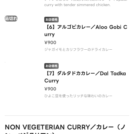
curry with tender simmered chicken.
品切れ
お店価格
【6】アルゴビカレー／Aloo Gobi C
urry
¥900
ジャガイモとカリフラワーのドライカレー
お店価格
【7】ダルタドカカレー／Dal Tadka
Curry
¥900
ひよこ豆を使ったリッチな味わいのカレー
NON VEGETERIAN CURRY／カレー（ノ