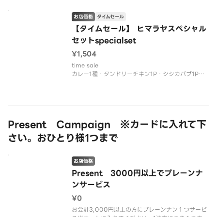
お店価格
タイムセール
【タイムセール】 ヒマラヤスペシャル
セットspecialset
¥1,504
time sale
カレー1種・タンドリーチキン1P・シシカバブ1P・
サラダ・ナンorライス・ラッシー
Present Campaign ※カードに入れて下
さい。おひとり様1つまで
お店価格
Present 3000円以上でプレーンナ
ンサービス
¥0
お会計3,000円以上の方にプレーンナン１つサービ