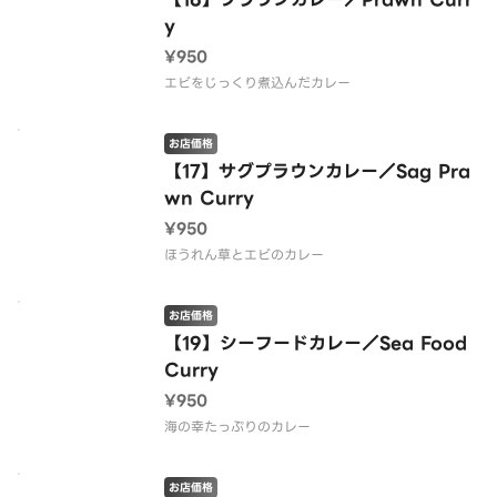
y
¥950
エビをじっくり煮込んだカレー
お店価格
【17】サグプラウンカレー／Sag Pra
wn Curry
¥950
ほうれん草とエビのカレー
お店価格
【19】シーフードカレー／Sea Food
Curry
¥950
海の幸たっぷりのカレー
お店価格