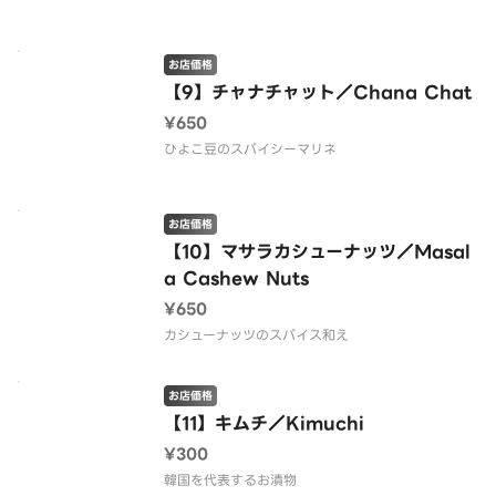
お店価格
【9】チャナチャット／Chana Chat
¥650
ひよこ豆のスパイシーマリネ
お店価格
【10】マサラカシューナッツ／Masal
a Cashew Nuts
¥650
カシューナッツのスパイス和え
お店価格
【11】キムチ／Kimuchi
¥300
韓国を代表するお漬物