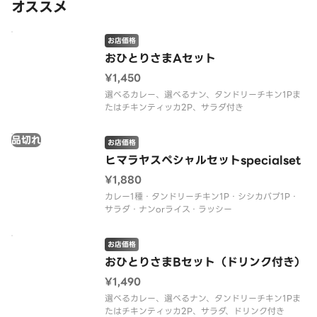
オススメ
お店価格
おひとりさまAセット
¥1,450
選べるカレー、選べるナン、タンドリーチキン1Pま
たはチキンティッカ2P、サラダ付き
品切れ
お店価格
ヒマラヤスペシャルセットspecialset
¥1,880
カレー1種・タンドリーチキン1P・シシカバブ1P・
サラダ・ナンorライス・ラッシー
お店価格
おひとりさまBセット（ドリンク付き）
¥1,490
選べるカレー、選べるナン、タンドリーチキン1Pま
たはチキンティッカ2P、サラダ、ドリンク付き