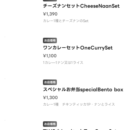
チーズナンセットCheeseNaanSet
¥1,390
カレー1種とチーズナンのSet
お店価格
ワンカレーセットOneCurrySet
¥1,100
1カレ—1ナン又は1ライス
お店価格
スペシャルお弁当specialBento box
¥1,300
カレー1種 チキンティッカ1P・ナンとライス
お店価格