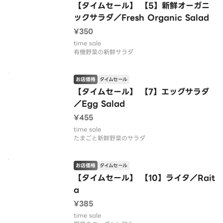
【タイムセール】 【5】新鮮オーガニ
ックサラダ／Fresh Organic Salad
¥350
time sale
有機野菜の新鮮サラダ
お店価格
タイムセール
【タイムセール】 【7】エッグサラダ
／Egg Salad
¥455
time sale
たまごと新鮮野菜のサラダ
お店価格
タイムセール
【タイムセール】 【10】ライタ／Rait
a
¥385
time sale