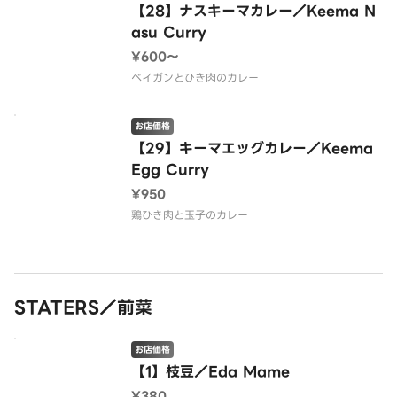
【28】ナスキーマカレー／Keema N
asu Curry
¥600〜
ベイガンとひき肉のカレー
お店価格
【29】キーマエッグカレー／Keema
Egg Curry
¥950
鶏ひき肉と玉子のカレー
STATERS／前菜
お店価格
【1】枝豆／Eda Mame
¥380