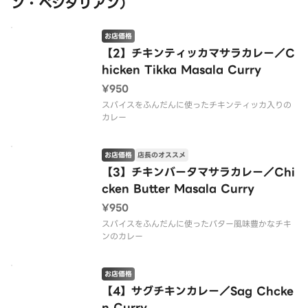
ン・ベジタリアン）
お店価格
【2】チキンティッカマサラカレー／C
hicken Tikka Masala Curry
¥950
スパイスをふんだんに使ったチキンティッカ入りの
カレー
お店価格
店長のオススメ
【3】チキンバータマサラカレー／Chi
cken Butter Masala Curry
¥950
スパイスをふんだんに使ったバター風味豊かなチキ
ンのカレー
お店価格
【4】サグチキンカレー／Sag Chcke
n Curry