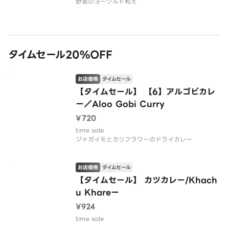
野菜のヨーグルト和え
タイムセール20%OFF
お店価格
タイムセール
【タイムセール】 【6】アルゴビカレ
ー／Aloo Gobi Curry
¥720
time sale
ジャガイモとカリフラワーのドライカレー
お店価格
タイムセール
【タイムセール】 カツカレー/Khach
u Khareー
¥924