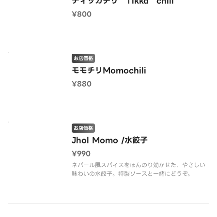
ティッカチリ Tikka chili
¥800
お店価格
モモチリMomochili
¥880
お店価格
Jhol Momo /水餃子
¥990
ネパール風スパイスをほんのり効かせた、やさしい
味わいの水餃子。特製ソースと一緒にどうぞ。