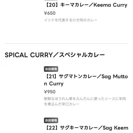
【20】キーマカレー／Keema Curry
¥650
インドを代表するひき肉のカレー
SPICAL CURRY／スペシャルカレー
お店価格
【21】サグマトンカレー／Sag Mutto
n Curry
¥950
新鮮なほうれん草をふんだんに使ったソースに羊肉
を煮込んだ辛口カレー
お店価格
【22】サグキーマカレー／Sag Keem