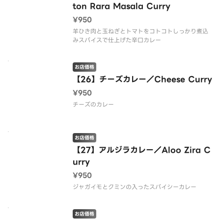
ton Rara Masala Curry
¥950
羊ひき肉と玉ねぎとトマトをコトコトしっかり煮込
みスパイスで仕上げた辛口カレー
お店価格
【26】チーズカレー／Cheese Curry
¥950
チーズのカレー
お店価格
【27】アルジラカレー／Aloo Zira C
urry
¥950
ジャガイモとクミンの入ったスパイシーカレー
お店価格