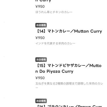
¥950
ほうれん草とチキンのカレー
お店価格
【14】マトンカレー／Mutton Curry
¥950
インドを代表する羊肉のカレー
お店価格
【15】マトンドピヤザカレー／Mutto
n Do Piyaza Curry
¥950
玉ねぎを異なる2種類の調理法で調理した羊肉のカレ
ー
お店価格
【16】プラウンカレー／Prawn Curr