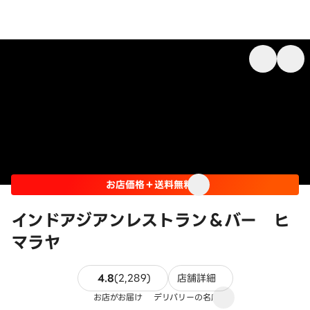
お店価格＋送料無料
インドアジアンレストラン＆バー ヒ
マラヤ
2289件のレビュー
4.8
(
2,289
)
店舗詳細
お店がお届け
デリバリーの名店